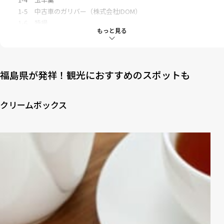
1-5
中古車のガリバー（株式会社IDOM）
1-6
特撮
もっと見る
2
福島には文化・食・産業にまつわる始まりがいっぱい！
福島県が発祥！観光におすすめのスポットも
クリームボックス