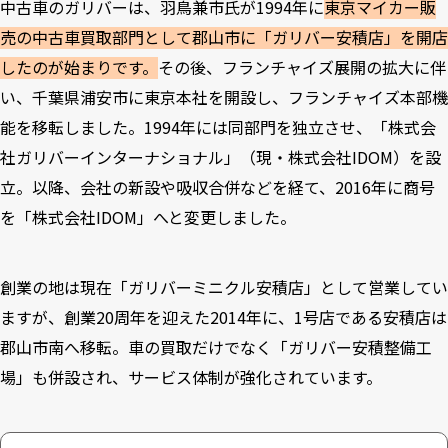
中古車のガリバーは、羽鳥兼市氏が1994年に
東京マイカー販
売の中古車買取部門として郡山市に「ガリバー安積店」を開店
したのが始まりです。
その後、フランチャイズ展開の拡大に伴
い、千葉県浦安市に東京本社を開設し、フランチャイズ本部機
能を移転しました。1994年には同部門を独立させ、「株式会
社ガリバーインターナショナル」（現・株式会社IDOM）を設
立。以降、会社の新設や吸収合併などを経て、2016年に商号
を「株式会社IDOM」へと変更しました。
創業の地は現在「ガリバーミニクル安積店」として営業してい
ますが、創業20周年を迎えた2014年に、1号店である安積店は
郡山市南へ移転。車の買取だけでなく「ガリバー安積整備工
場」も併設され、サービス体制が強化されています。