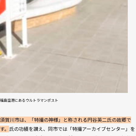
福島空港にあるウルトラマンポスト
須賀川市は、「特撮の神様」と称される円谷英二氏の故郷で
す。
氏の功績を讃え、同市では「特撮アーカイブセンター」を