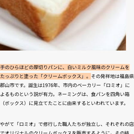
手のひらほどの厚切りパンに、白いミルク風味のクリームを
たっぷりと塗った「クリームボックス」。
その発祥地は福島県
郡山市です。誕生は1976年、市内のベーカリー「ロミオ」に
よるものという説が有力。ネーミングは、食パンを四角い箱
（ボックス）に見立てたことに由来するといわれています。
やがて「ロミオ」で修行した職人たちが独立し、それぞれの店
でオリジナルのクリームボックスを販売するように。その結