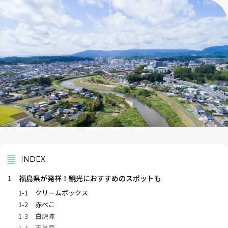
INDEX
1
福島県が発祥！観光におすすめのスポットも
1-1
クリームボックス
1-2
赤べこ
1-3
白虎隊
1-4
玉羊羹