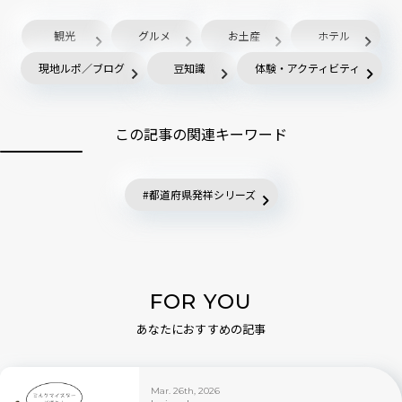
観光
グルメ
お土産
ホテル
現地ルポ／ブログ
豆知識
体験・アクティビティ
この記事の関連キーワード
都道府県発祥シリーズ
FOR YOU
あなたにおすすめの記事
Mar. 26th, 2026