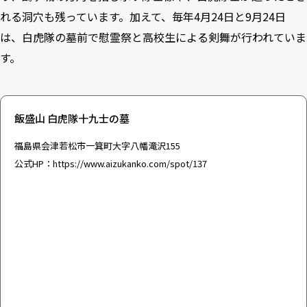
れる洞穴も残っています。加えて、毎年4月24日と9月24日
は、白虎隊の墓前で慰霊祭と高校生による剣舞が行われていま
す。
飯盛山 白虎隊十九士の墓
福島県会津若松市一箕町大字八幡滝沢155
公式HP：
https://www.aizukanko.com/spot/137