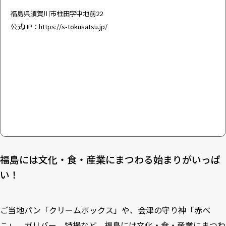
福島県須賀川市柱田字中地前22
公式HP：
https://s-tokusatsu.jp/
福島には文化・食・産業にまつわる始まりがいっぱ
い！
ご当地パン「クリームボックス」や、会津の守り神「赤べ
こ」、ガリバー、特撮など、福島には文化・食・産業にまつわ