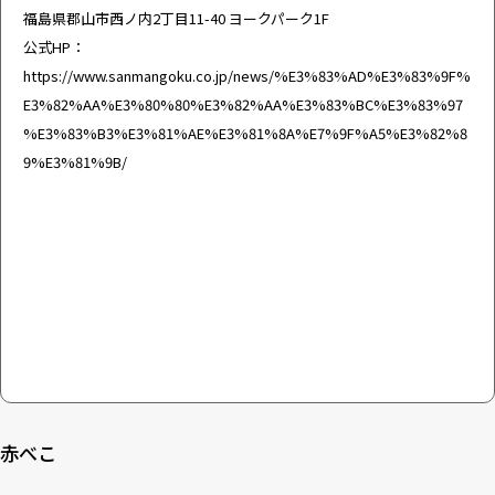
福島県郡山市西ノ内2丁目11-40 ヨークパーク1F
公式HP：
https://www.sanmangoku.co.jp/news/%E3%83%AD%E3%83%9F%
E3%82%AA%E3%80%80%E3%82%AA%E3%83%BC%E3%83%97
%E3%83%B3%E3%81%AE%E3%81%8A%E7%9F%A5%E3%82%8
9%E3%81%9B/
赤べこ