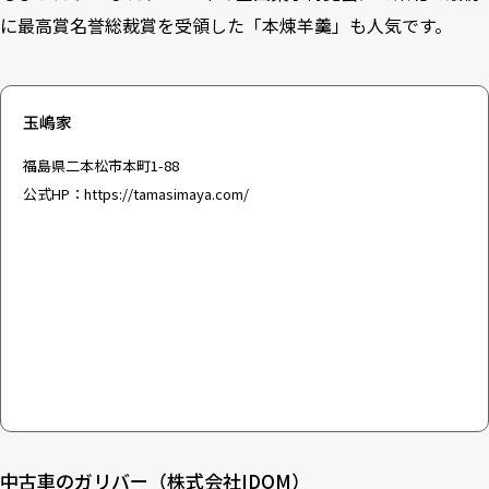
に最高賞名誉総裁賞を受領した「本煉羊羹」も人気です。
玉嶋家
福島県二本松市本町1-88
公式HP：
https://tamasimaya.com/
中古車のガリバー（株式会社IDOM）