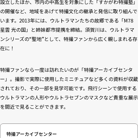
設立したほか、市内の中高生を対象にした「すかがわ特撮塾」
の開催など、地域をあげて特撮文化の継承と発信に取り組んで
います。2013年には、ウルトラマンたちの故郷である「M78
星雲 光の国」と姉妹都市提携を締結。須賀川は、ウルトラマ
ンシリーズの“聖地”として、特撮ファンから広く親しまれる存
在に！
特撮ファンなら一度は訪れたいのが「特撮アーカイブセンタ
ー」。撮影で実際に使用したミニチュアなど多くの資料が収蔵
されており、その一部を見学可能です。飛行シーンで使用する
ウルトラマンの人形やウルトラセブンのマスクなど貴重な展示
を間近で見ることができます。
特撮アーカイブセンター