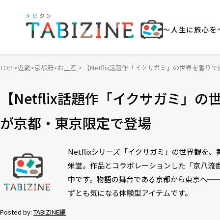
～人生に旅心を
TOP
近畿
京都府
お土産
【Netflix話題作「イクサガミ」の世界を香
【Netflix話題作「イクサガミ
が京都・東京限定で登場
Netflixシリーズ「イクサガミ」の世界観
栄堂。作品とコラボレーションした「京八流香
中です。物語の舞台である京都から東京へ─
ずとも気になる体験型アイテムです。
Posted by:
TABIZINE編