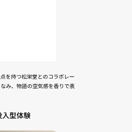
拠点を持つ松栄堂とのコラボレー
ちなみ、物語の空気感を香りで表
没入型体験