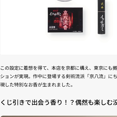
この設定に着想を得て、本店を京都に構え、東京にも
ションが実現。作中に登場する剣術流派「京八流」に
現した特別なお香が生まれました。
くじ引きで出会う香り！？偶然も楽しむ