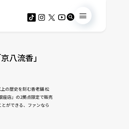
「京八流香」
以上の歴史を刻む香老舗 松
銀座店」の2拠点限定で販売
ことができる、ファンなら