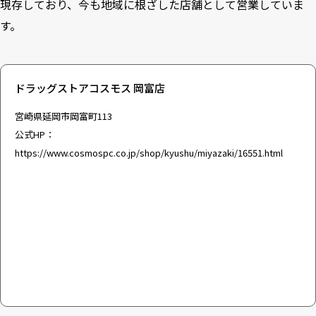
現存しており、今も地域に根ざした店舗として営業していま
す。
ドラッグストアコスモス 岡富店
宮崎県延岡市岡富町113
公式HP：
https://www.cosmospc.co.jp/shop/kyushu/miyazaki/16551.html