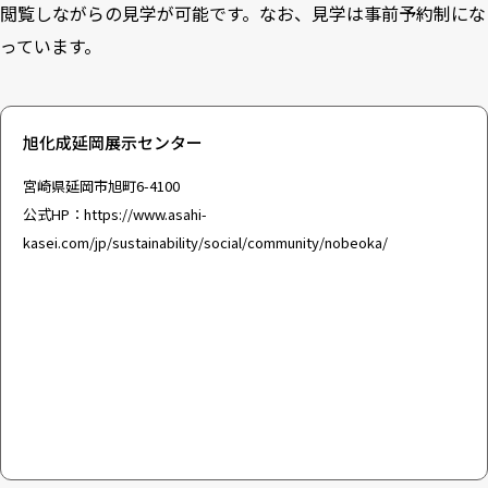
閲覧しながらの見学が可能です。なお、見学は事前予約制にな
っています。
旭化成延岡展示センター
宮崎県延岡市旭町6-4100
公式HP：
https://www.asahi-
kasei.com/jp/sustainability/social/community/nobeoka/