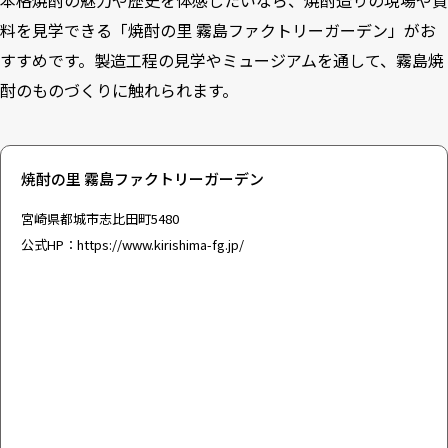
本格焼酎の魅力や歴史を体感したいなら、焼酎造りの現場や資
料を見学できる「焼酎の里 霧島ファクトリーガーデン」がお
すすめです。製造工程の見学やミュージアムを通して、霧島焼
酎のものづくりに触れられます。
焼酎の里 霧島ファクトリーガーデン
宮崎県都城市志比田町5480
公式HP：
https://www.kirishima-fg.jp/