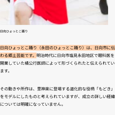
日向ひょっとこ踊り
日向ひょっとこ踊り（永田のひょっとこ踊り）は、日向市に伝
わる郷土芸能です。
明治時代に日向市塩見永田地区で眼科医を
開業していた橘公行医師によって形づくられたと伝えられてい
ます。
その動きや所作は、里神楽に登場する道化的な役柄「もどき」
をモデルにしたものと考えられていますが、成立の詳しい経緯
については明確になっていません。