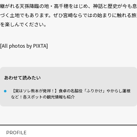
継がれる天孫降臨の地・高千穂をはじめ、神話と歴史が今も息
づく土地でもあります。ぜひ宮崎ならではの始まりに触れる旅
を楽しんでください。
[All photos by
PIXTA
]
あわせて読みたい
【実はソレ熊本が発祥！】食卓の名脇役「ふりかけ」やからし蓮根
など！各スポットの観光情報も紹介
PROFILE