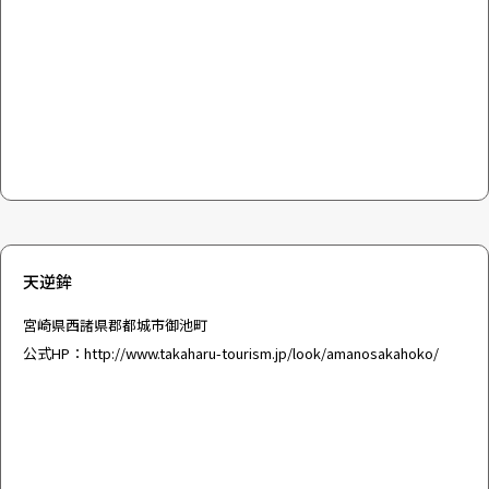
天逆鉾
宮崎県西諸県郡都城市御池町
公式HP：
http://www.takaharu-tourism.jp/look/amanosakahoko/