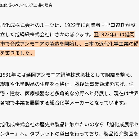
旭化成のベンベルグ工場の煙突
旭化成株式会社のルーツは、1922年に創業者・野口遵氏が設
立した旭絹織株式会社にさかのぼります。
翌1923年には延岡
市で合成アンモニアの製造を開始し、日本の近代化学工業の礎
を築きました。
1931年には延岡アンモニア絹絲株式会社として組織を整え、
繊維や化学製品の生産を本格化。戦後は事業領域を広げ、住
宅・建材、医療機器など多角的な分野へと発展し、現在は世界
各地で事業を展開する総合化学メーカーとなっています。
旭化成株式会社の歴史や製品に触れたいのなら「旭化成展示セ
ンター」へ。タブレットの貸出を行っており、製品紹介動画を