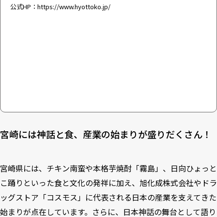
公式HP：
https://www.hyottoko.jp/
宮崎には神話と食、産業の始まりが盛りだくさん！
宮崎県には、チキン南蛮や本格芋焼酎「霧島」、日向ひょっと
こ踊りといった食と文化の発祥に加え、旭化成株式会社やドラ
ッグストア「コスモス」に代表される日本の産業を支えてきた
始まりが点在しています。さらに、日本神話の舞台として語り