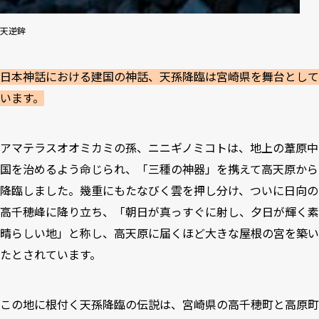
天逆鉾
日本神話における建国の神話、天孫降臨は宮崎県を舞台として
います。
アマテラスオオミカミの孫、ニニギノミコトは、地上の葦原中
国を治めるよう命じられ、「三種の神器」を携えて高天原から
降臨しました。幾重にもたなびく雲を押し分け、ついに日向の
高千穂峰に降り立ち、「朝日が真っすぐに射し、夕日が輝く素
晴らしい地」と称し、高天原に届くほど大きな屋根の宮を築い
たとされています。
この地に根付く天孫降臨の伝説は、宮崎県の高千穂町と高原町