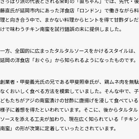
さっぱり派の代表とされる栄町の「直ちゃん」では、先代・後
藤直氏が延岡市内にあった洋食店「ロンドン」で働きながら料
理と向き合う中で、まかない料理からヒントを得て甘酢ダレだ
けで味わうチキン南蛮を試行錯誤の末に提供しました。
一方、全国的に広まったタルタルソースをかけるスタイルは、
延岡の洋食店「おぐら」から知られるようになったものです。
創業者・甲斐義光氏の兄である甲斐照幸氏が、鶏ムネ肉を無駄
なくおいしく食べる方法を模索していました。そんな中で、子
どもたちがアジの南蛮漬けの甘酢に唐揚げを浸して食べている
様子に着想を得たといわれています。そこに、後からタルタル
ソースを添える工夫が加わり、現在広く知られている「チキン
南蛮」の形が次第に定着していったとされています。