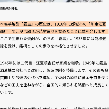
霧島焼酎神社
本格芋焼酎「霧島」の歴史は、1916年に都城市の「川東江夏
商店」で江夏吉助氏が焼酎造りを始めたことに端を発します。
ここで生まれた焼酎が、のちの「霧島」。1933年には商標登
録を受け、銘柄としての歩みを本格化させました。
1945年には二代目・江夏順吉氏が家業を継承。1949年に霧島
酒造株式会社へと改組し、製造体制を整備します。その後も品
質向上や設備の近代化を進め、芋焼酎の原料に黄金千貫を使う
などの工夫を重ねながら、全国的に知られる銘柄へと成長して
います。