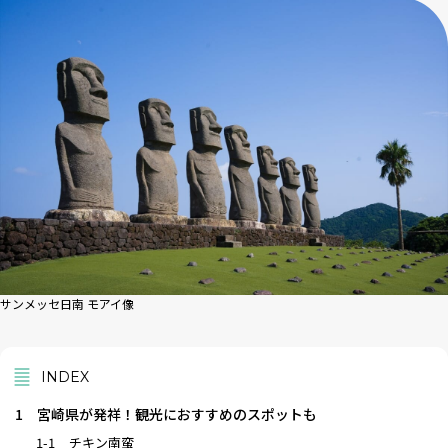
サンメッセ日南 モアイ像
INDEX
1
宮崎県が発祥！観光におすすめのスポットも
1-1
チキン南蛮