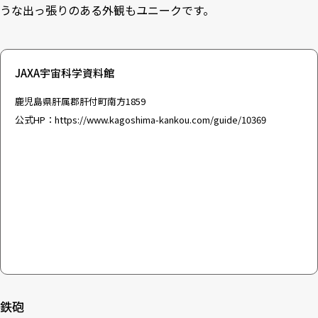
うな出っ張りのある外観もユニークです。
JAXA宇宙科学資料館
鹿児島県肝属郡肝付町南方1859
公式HP：
https://www.kagoshima-kankou.com/guide/10369
鉄砲