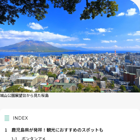
城山公園展望台から見た桜島
INDEX
1
鹿児島県が発祥！観光におすすめのスポットも
1-1
ボンタンアメ