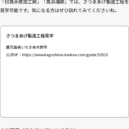
「
日高水産加工鉾
」「
高浜蒲鉾
」では、さつまあげ製造工程を
見学可能です。気になる方はぜひ訪れてみてくださいね。
さつまあげ製造工程見学
鹿児島県いちき串木野市
公式HP：
https://www.kagoshima-kankou.com/guide/53515