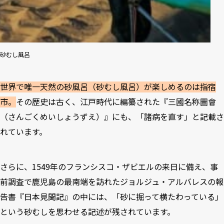
砂むし風呂
世界で唯一天然の砂風呂（砂むし風呂）が楽しめるのは指宿
市。
その歴史は古く、江戸時代に編纂された『三國名称圖會
（さんごくめいしょうずえ）』にも、「諸病を直す」と記載さ
れています。
さらに、1549年のフランシスコ・ザビエルの来日に備え、事
前調査で鹿児島の最南端を訪れたジョルジュ・アルバレスの報
告書『日本見聞記』の中には、「砂に掘って横たわっている」
という砂むしを思わせる記述が残されています。