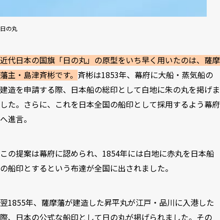
日の丸
近代日本の国旗「日の丸」の原型をいち早く用いたのは、薩摩
藩主・島津斉彬です。
斉彬は1853年、幕府に大船・蒸気船の
建造を申請する際、日本船の総印として白地に朱の丸を掲げま
した。さらに、これを日本全国の船印として採用するよう幕府
へ進言。
この提案は幕府に認められ、1854年には白地に赤丸を日本船
の船印とするという布達が全国に出されました。
翌1855年、薩摩藩が建造した昇平丸が江戸・品川に入港した
際、日本の公式な船印として日の丸が掲げられました。その