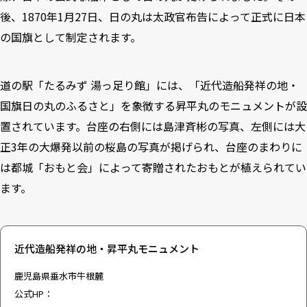
後、1870年1月27日、日の丸は太政官布告によって正式に日本
の国旗として制定されます。
道の駅「たるみず 湯っ足り館」には、「近代造船発祥の地・
国旗日の丸のふるさと」を象徴する昇平丸のモニュメントが設
置されています。台座の右側には島津斉彬の写真、左側には大
正3年の大爆発以前の桜島の写真が掲げられ、台座のまわりに
は都城「おもと会」によって寄贈されたおもとが植えられてい
ます。
近代造船発祥の地・昇平丸モニュメント
鹿児島県垂水市牛根麓
公式HP：