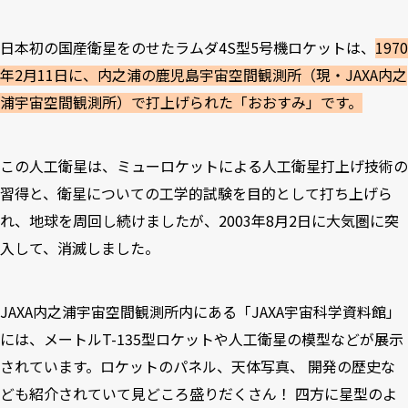
日本初の国産衛星をのせたラムダ4S型5号機ロケットは、
1970
年2月11日に、内之浦の鹿児島宇宙空間観測所（現・JAXA内之
浦宇宙空間観測所）で打上げられた「おおすみ」です。
この人工衛星は、ミューロケットによる人工衛星打上げ技術の
習得と、衛星についての工学的試験を目的として打ち上げら
れ、地球を周回し続けましたが、2003年8月2日に大気圏に突
入して、消滅しました。
JAXA内之浦宇宙空間観測所内にある「JAXA宇宙科学資料館」
には、メートルT-135型ロケットや人工衛星の模型などが展示
されています。ロケットのパネル、天体写真、 開発の歴史な
ども紹介されていて見どころ盛りだくさん！ 四方に星型のよ