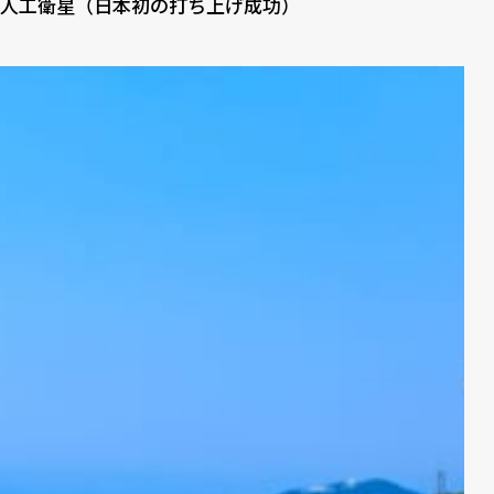
人工衛星（日本初の打ち上げ成功）