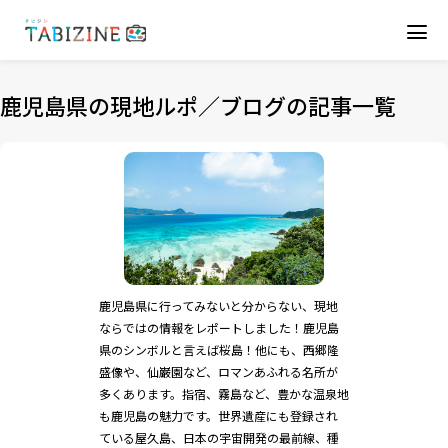
鹿児島県の現地ルポ／ブログの記事一覧
鹿児島県に行ってみないと分からない、現地
ならではの情報をレポートしました！鹿児島
県のシンボルと言えば桜島！他にも、西郷隆
盛像や、仙巌園など、ロマンあふれる名所が
多くあります。指宿、霧島など、豊かな温泉地
も鹿児島の魅力です。世界遺産にも登録され
ている屋久島、日本の宇宙開発の最前線、種