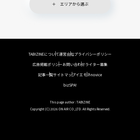
エリアから選ぶ
TABIZINEについて
運営会社
プライバシーポリシー
広告掲載ポリシー
お問い合わせ
ライター募集
記事一覧
サイトマップ
イエモネ
novice
bizSPA!
This page author : TABIZINE
Copyright (C) 2026 ON AIR CO.,LTD. All Rights Reserved.