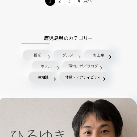
1
2
3
4
次へ
鹿児島県のカテゴリー
観光
グルメ
お土産
ホテル
現地ルポ／ブログ
豆知識
体験・アクティビティ