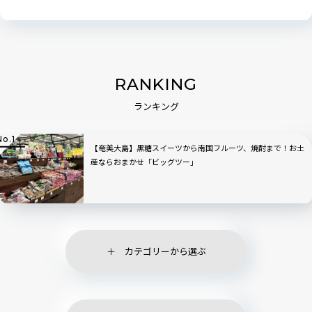
RANKING
ランキング
【奄美大島】黒糖スイーツから南国フルーツ、焼酎まで！お土
産ならおまかせ「ビッグツー」
カテゴリーから選ぶ