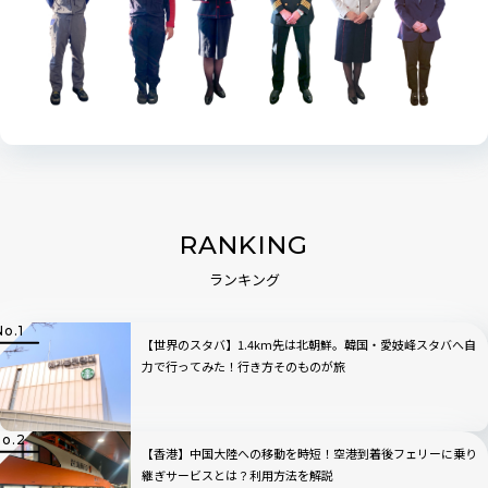
RANKING
ランキング
【世界のスタバ】1.4km先は北朝鮮。韓国・愛妓峰スタバへ自
力で行ってみた！行き方そのものが旅
【香港】中国大陸への移動を時短！空港到着後フェリーに乗り
継ぎサービスとは？利用方法を解説