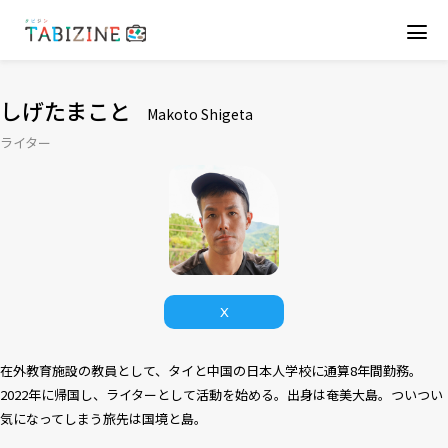
しげたまこと
Makoto Shigeta
ライター
X
在外教育施設の教員として、タイと中国の日本人学校に通算8年間勤務。
2022年に帰国し、ライターとして活動を始める。出身は奄美大島。ついつい
気になってしまう旅先は国境と島。