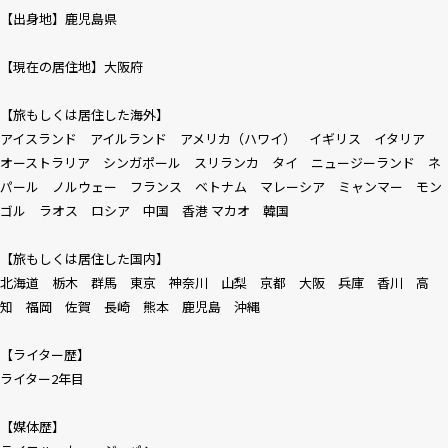
【出身地】鹿児島県
【現在の居住地】大阪府
【旅もしくは居住した海外】
アイスランド アイルランド アメリカ（ハワイ） イギリス イタリア
オーストラリア シンガポール スリランカ タイ ニュージーランド ネ
パール ノルウェー フランス ベトナム マレーシア ミャンマー モン
ゴル ラオス ロシア 中国 香港 マカオ 韓国
【旅もしくは居住した国内】
北海道 栃木 群馬 東京 神奈川 山梨 京都 大阪 兵庫 香川 高
知 福岡 佐賀 長崎 熊本 鹿児島 沖縄
【ライター歴】
ライター2年目
【媒体歴】