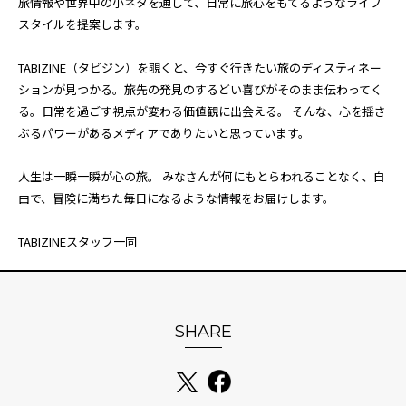
旅情報や世界中の小ネタを通して、日常に旅心をもてるようなライフ
スタイルを提案します。
TABIZINE（タビジン）を覗くと、今すぐ行きたい旅のディスティネー
ションが見つかる。旅先の発見のするどい喜びがそのまま伝わってく
る。日常を過ごす視点が変わる価値観に出会える。 そんな、心を揺さ
ぶるパワーがあるメディアでありたいと思っています。
人生は一瞬一瞬が心の旅。 みなさんが何にもとらわれることなく、自
由で、冒険に満ちた毎日になるような情報をお届けします。
TABIZINEスタッフ一同
SHARE