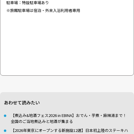
駐車場：特設駐車場あり
※旅館駐車場は宿泊・外来入浴利用者専用
あわせて読みたい
【煮込み&地酒フェス2026 in EBINA】おでん・芋煮・麻辣湯まで！
全国のご当地煮込みと地酒が集まる
【2026年東京にオープンする新施設12選】日本初上陸のステーキハ