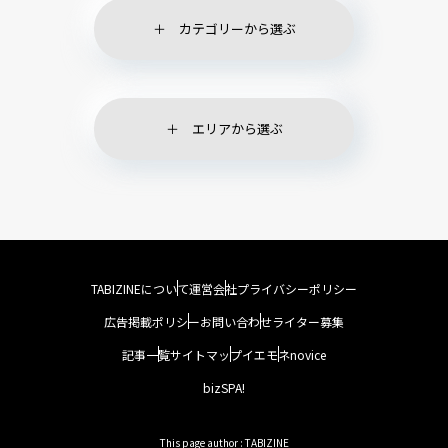
カテゴリーから選ぶ
エリアから選ぶ
TABIZINEについて
運営会社
プライバシーポリシー
広告掲載ポリシー
お問い合わせ
ライター募集
記事一覧
サイトマップ
イエモネ
novice
bizSPA!
This page author : TABIZINE