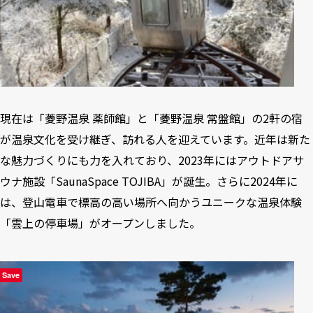
現在は「菱野温泉 薬師館」と「菱野温泉 常盤館」の2軒の宿
が温泉文化を受け継ぎ、訪れる人を迎えています。近年は新た
な魅力づくりにも力を入れており、2023年にはアウトドアサ
ウナ施設「SaunaSpace TOJIBA」が誕生。さらに2024年に
は、登山電車で標高の高い場所へ向かうユニークな温泉体験
「雲上の停車場」がオープンしました。
Save