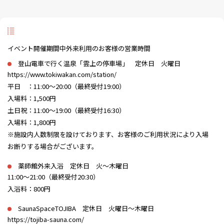
イベント開催期間中外来利用のお客様の営業時間
登山電車で行く温泉「雲上の停車場」 定休日 火曜日
https://www.tokiwakan.com/station/
平日 ：11:00～20:00（最終受付19:00）
入場料：1,500円
土日祝：11:00～19:00（最終受付16:30）
入場料：1,800円
※施設内人数制限を設けております、お客様のご利用状況により入場
お断りする場合がございます。
薬師館外来入浴 定休日 火～木曜日
11:00～21:00（最終受付20:30）
入浴料：800円
SaunaSpaceTOJIBA 定休日 火曜日～木曜日
https://tojiba-sauna.com/