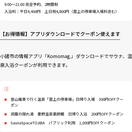
9:00～21:00 完全予約、2時間制
入浴料：平日4,400円 土日祝4,800円（雲上の停車場入場料含む）
【お得情報】アプリダウンロードでクーポン使えます
小諸市の情報アプリ「Komomag.」
ダウンロードでサウナ、温
泉入浴クーポンが利用できます。
登山電車で行く温泉「雲上の停車場」日帰り入場 300円OFFクー
ポン
洞窟の隠れ湯 菱野温泉薬師館 日帰り入浴 200円OFFクーポン
SaunaSpaceTOJIBA パブリック利用 1,000円OFFクーポン