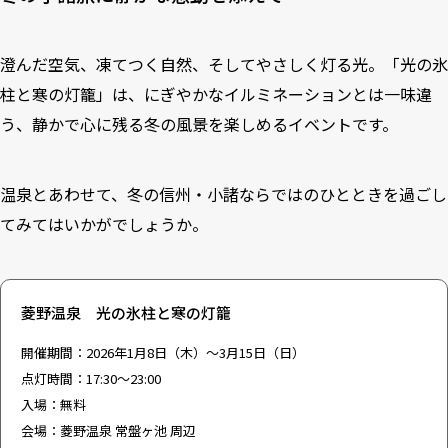
澄んだ空気、凍てつく自然、そしてやさしく灯る光。「光の氷
柱と寒の灯籠」は、にぎやかなイルミネーションとは一味違
う、静かで心に残る冬の風景を楽しめるイベントです。
温泉とあわせて、冬の信州・小諸ならではのひとときを過ごし
てみてはいかがでしょうか。
菱野温泉 光の氷柱と寒の灯籠
開催期間：2026年1月8日（木）～3月15日（日）
点灯時間：17:30～23:00
入場：無料
会場：菱野温泉 常盤ヶ池 周辺