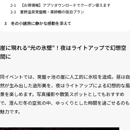
2-1
【お得情報】アプリダウンロードでクーポン使えます
2-2
菱野温泉常盤館・薬師館の宿泊プラン
3
冬の小諸旅に静かな感動を添えて
崖に現れる“光の氷壁”！夜はライトアップで幻想空
間に
同イベントでは、常盤ヶ池の崖に人工的に氷柱を造成。昼は自
然が生み出した造形美を、夜はライトアップによる幻想的な風
景を楽しめます。写真撮影や散策スポットとしてもおすすめ
で、澄んだ冬の空気の中、ゆっくりとした時間を過ごせるのも
魅力です。