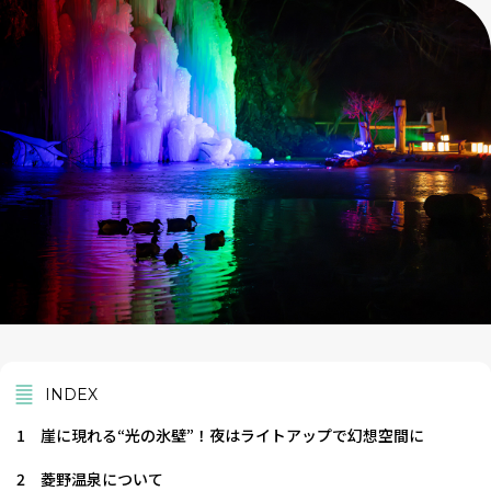
INDEX
1
崖に現れる“光の氷壁”！夜はライトアップで幻想空間に
2
菱野温泉について