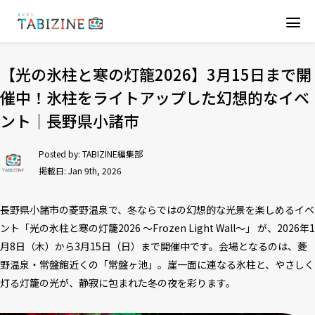
【光の氷柱と寒の灯籠2026】3月15日まで開
催中！氷柱をライトアップした幻想的なイベ
ント｜長野県小諸市
Posted by:
TABIZINE編集部
掲載日: Jan 9th, 2026
長野県小諸市の菱野温泉で、冬ならではの幻想的な光景を楽しめるイベ
ント「光の氷柱と寒の灯籠2026 ～Frozen Light Wall～」 が、2026年1
月8日（木）から3月15日（日）まで開催中です。会場となるのは、菱
野温泉・常盤館近くの「常盤ヶ池」。崖一面に連なる氷柱と、やさしく
灯る灯籠の光が、静寂に包まれた冬の夜を彩ります。