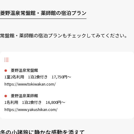
菱野温泉常盤館・薬師館の宿泊プラン
常盤館・薬師館の宿泊プランもチェックしてみてください。
菱野温泉常盤館
1室2名利用 1泊2食付き 17,750円～
https://www.tokiwakan.com/
菱野温泉薬師館
1名利用 1泊2食付き 16,800円～
https://www.yakushikan.com/
冬の小諸旅に静かな感動を添えて