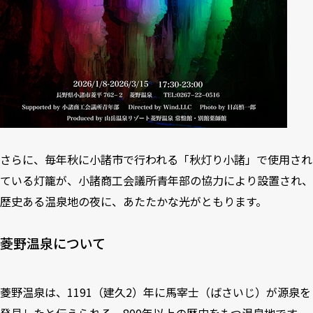
さらに、毎年秋に小諸市で行われる「秋灯り小諸」で使用され
ている灯籠が、小諸商工会議所青年部の協力により設置され、
歴史ある温泉地の夜に、あたたかな光がともります。
菱野温泉について
菱野温泉は、1191（建久2）年に馬宰士（ばさいじ）が源泉を
発見したと伝えられる、800年以上の歴史をもつ温泉地です。