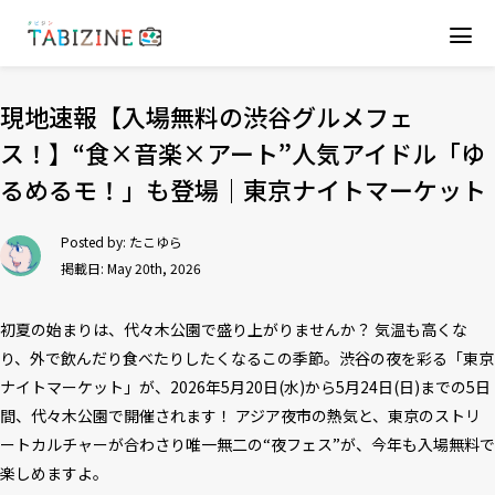
現地速報【入場無料の渋谷グルメフェ
ス！】“食×音楽×アート”人気アイドル「ゆ
るめるモ！」も登場｜東京ナイトマーケット
Posted by:
たこゆら
掲載日: May 20th, 2026
初夏の始まりは、代々木公園で盛り上がりませんか？ 気温も高くな
り、外で飲んだり食べたりしたくなるこの季節。渋谷の夜を彩る「東京
ナイトマーケット」が、2026年5月20日(水)から5月24日(日)までの5日
間、代々木公園で開催されます！ アジア夜市の熱気と、東京のストリ
ートカルチャーが合わさり唯一無二の“夜フェス”が、今年も入場無料で
楽しめますよ。