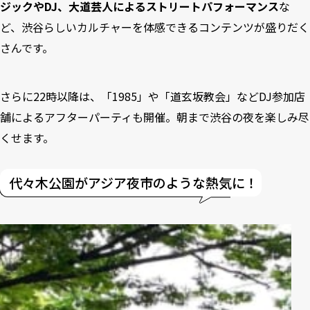
ジックやDJ、大道芸人によるストリートパフォーマンス
な
ど、渋谷らしいカルチャーを体感できるコンテンツが盛りだく
さんです。
さらに22時以降は、「1985」や「道玄坂教会」などDJ参加店
舗によるアフターパーティも開催。朝まで渋谷の夜を楽しみ尽
くせます。
代々木公園がアジア夜市のような熱気に！