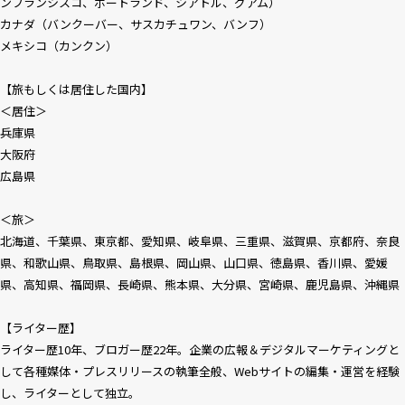
ンフランシスコ、ポートランド、シアトル、グアム）
カナダ（バンクーバー、サスカチュワン、バンフ）
メキシコ（カンクン）
【旅もしくは居住した国内】
＜居住＞
兵庫県
大阪府
広島県
＜旅＞
北海道、千葉県、東京都、愛知県、岐阜県、三重県、滋賀県、京都府、奈良
県、和歌山県、鳥取県、島根県、岡山県、山口県、徳島県、香川県、愛媛
県、高知県、福岡県、長崎県、熊本県、大分県、宮崎県、鹿児島県、沖縄県
【ライター歴】
ライター歴10年、ブロガー歴22年。企業の広報＆デジタルマーケティングと
して各種媒体・プレスリリースの執筆全般、Webサイトの編集・運営を経験
し、ライターとして独立。