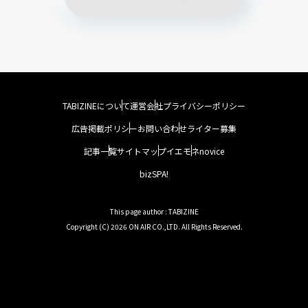
TABIZINEについて
運営会社
プライバシーポリシー
広告掲載ポリシー
お問い合わせ
ライター募集
記事一覧
サイトマップ
イエモネ
novice
bizSPA!
This page author : TABIZINE
Copyright (C) 2026 ON AIR CO.,LTD. All Rights Reserved.