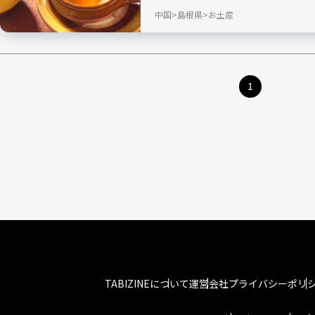
用食器がいっぱいです。
中国
島根県
お土産
1
TABIZINEについて
運営会社
プライバシーポリ