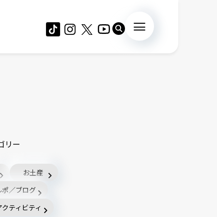
ゴリー
お土産
ルポ／ブログ
アクティビティ