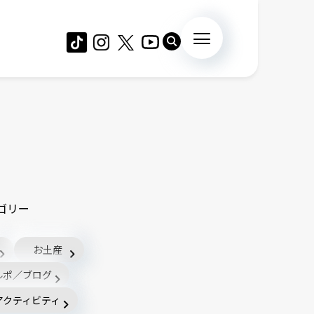
ゴリー
お土産
ルポ／ブログ
アクティビティ