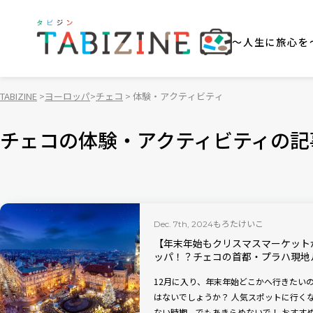
～人生に旅心を
TABIZINE
ヨーロッパ
チェコ
体験・アクティビティ
チェコの体験・アクティビティの記
もろたけいこ
Dec. 7th, 2024
【年末年始もクリスマスマーケット
ッパ！？チェコの首都・プラハ現地
12月に入り、年末年始どこかへ行きたい
はないでしょうか？ 人気スポットに行く
ない時期。でもあきらめないで！ おすす