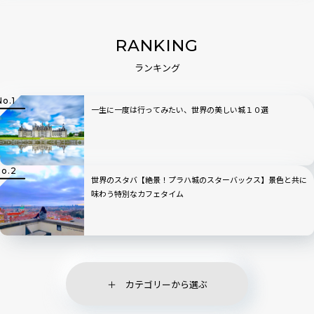
RANKING
ランキング
一生に一度は行ってみたい、世界の美しい城１０選
世界のスタバ【絶景！プラハ城のスターバックス】景色と共に
味わう特別なカフェタイム
カテゴリーから選ぶ