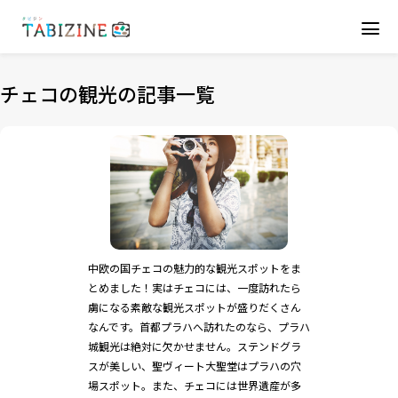
チェコの観光の記事一覧
中欧の国チェコの魅力的な観光スポットをま
とめました！実はチェコには、一度訪れたら
虜になる素敵な観光スポットが盛りだくさん
なんです。首都プラハへ訪れたのなら、プラハ
城観光は絶対に欠かせません。ステンドグラ
スが美しい、聖ヴィート大聖堂はプラハの穴
場スポット。また、チェコには世界遺産が多