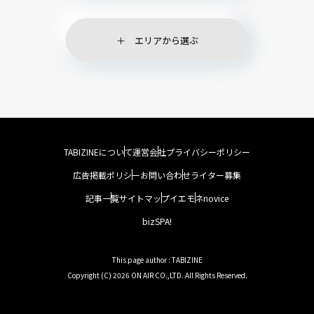
エリアから選ぶ
TABIZINEについて
運営会社
プライバシーポリシー
広告掲載ポリシー
お問い合わせ
ライター募集
記事一覧
サイトマップ
イエモネ
novice
bizSPA!
This page author : TABIZINE
Copyright (C) 2026 ON AIR CO.,LTD. All Rights Reserved.