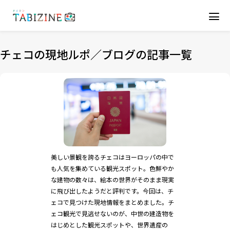
チェコの現地ルポ／ブログの記事一覧
美しい景観を誇るチェコはヨーロッパの中で
も人気を集めている観光スポット。色鮮やか
な建物の数々は、絵本の世界がそのまま現実
に飛び出したようだと評判です。今回は、チ
ェコで見つけた現地情報をまとめました。チ
ェコ観光で見逃せないのが、中世の建造物を
はじめとした観光スポットや、世界遺産の