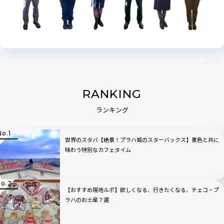
RANKING
ランキング
世界のスタバ【絶景！プラハ城のスターバックス】景色と共に
味わう特別なカフェタイム
【おすすめ現地ルポ】欲しくなる、行きたくなる、チェコ・プ
ラハのお土産７選