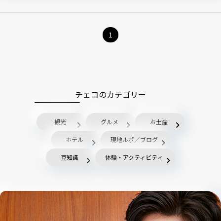
1
チェコのカテゴリー
観光
グルメ
お土産
ホテル
現地ルポ／ブログ
豆知識
体験・アクティビティ