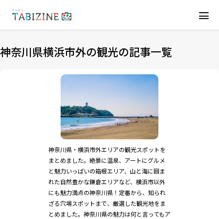
神奈川県横浜市外の観光の記事一覧
神奈川県・横浜市外エリアの観光スポットを
まとめました。絶景に温泉、アートにグルメ
と魅力いっぱいの箱根エリア、山と海に囲ま
れた自然豊かな鎌倉エリアなど、横浜市以外
にも魅力満点の神奈川県！定番から、知られ
ざる穴場スポットまで、厳選した観光地をま
とめました。神奈川県の魅力は何と言ってもア