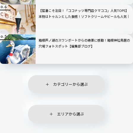
【猛暑こそ注目！「ココナッツ専門店クマココ」人気TOP5】
本物はトゥルンとした食感！ソフトクリームやビールも人気｜
川崎・ラ チッタデッラ
箱根芦ノ湖のスワンボートからの絶景に感動！箱根神社鳥居の
穴場フォトスポット【編集部ブログ】
カテゴリーから選ぶ
エリアから選ぶ