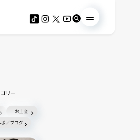
テゴリー
お土産
ルポ／ブログ