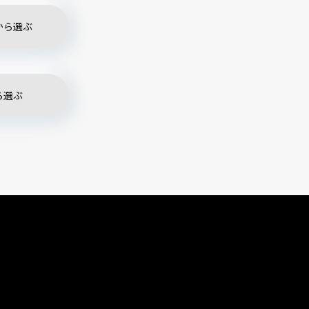
から選ぶ
ら選ぶ