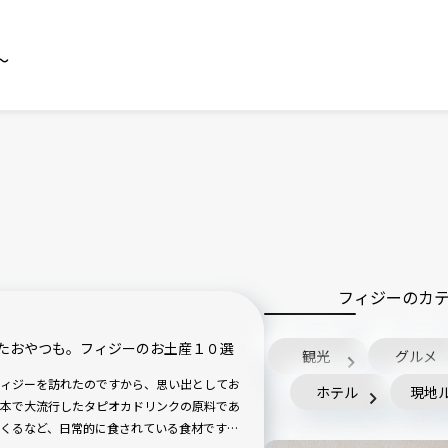
～
フィジーのカ
たおやつも。フィジーのお土産１０選
観光
グルメ
ィジーを訪れたのですから、思い出としてお
ホテル
現地
本で大流行したタピオカドリンクの原料であ
くるなど、日常的に食されている食材です。