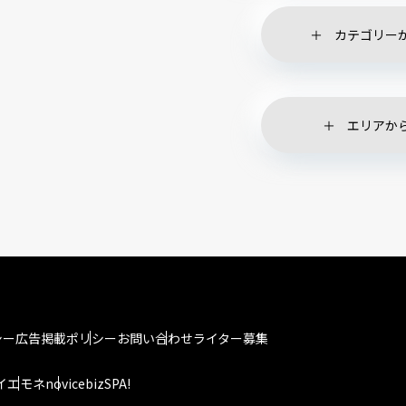
カテゴリー
エリアか
シー
広告掲載ポリシー
お問い合わせ
ライター募集
イエモネ
novice
bizSPA!