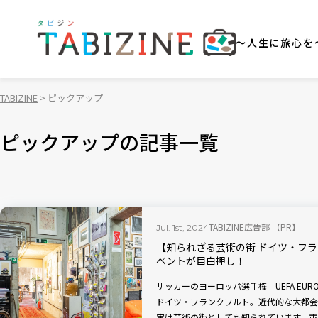
～人生に旅心を
TABIZINE
ピックアップ
ピックアップの記事一覧
TABIZINE広告部 【PR】
Jul. 1st, 2024
【知られざる芸術の街 ドイツ・フラ
ベントが目白押し！
サッカーのヨーロッパ選手権「UEFA EUR
ドイツ・フランクフルト。近代的な大都会
実は芸術の街としても知られています。市