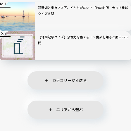
琵琶湖と東京２３区、どちらが広い？「旅の名所」大きさ比較
クイズ５問
【地図記号クイズ】想像力を鍛える！？由来を知ると面白い39
問
カテゴリーから選ぶ
エリアから選ぶ