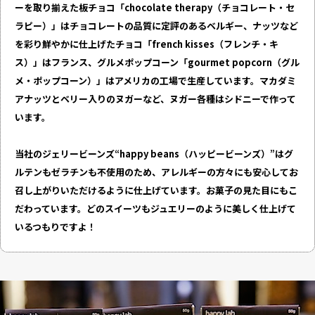
ーを取り揃えた板チョコ「chocolate therapy（チョコレート・セ
ラピー）」はチョコレートの品質に定評のあるベルギー、ナッツなど
を彩り鮮やかに仕上げたチョコ「french kisses（フレンチ・キ
ス）」はフランス、グルメポップコーン「gourmet popcorn（グル
メ・ポップコーン）」はアメリカの工場で生産しています。マカダミ
アナッツとベリー入りのヌガーなど、ヌガー各種はシドニーで作って
います。
当社のジェリービーンズ“happy beans（ハッピービーンズ）”はグ
ルテンもゼラチンも不使用のため、アレルギーの方々にも安心してお
召し上がりいただけるように仕上げています。お菓子の見た目にもこ
だわっています。どのスイーツもジュエリーのように美しく仕上げて
いるつもりですよ！