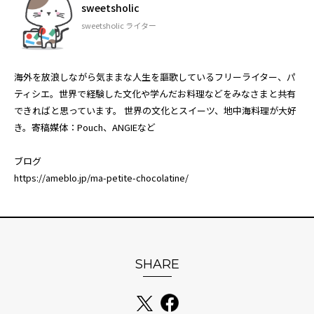
sweetsholic
sweetsholic ライター
海外を放浪しながら気ままな人生を謳歌しているフリーライター、パ
ティシエ。世界で経験した文化や学んだお料理などをみなさまと共有
できればと思っています。 世界の文化とスイーツ、地中海料理が大好
き。寄稿媒体：Pouch、ANGIEなど
ブログ
https://ameblo.jp/ma-petite-chocolatine/
SHARE