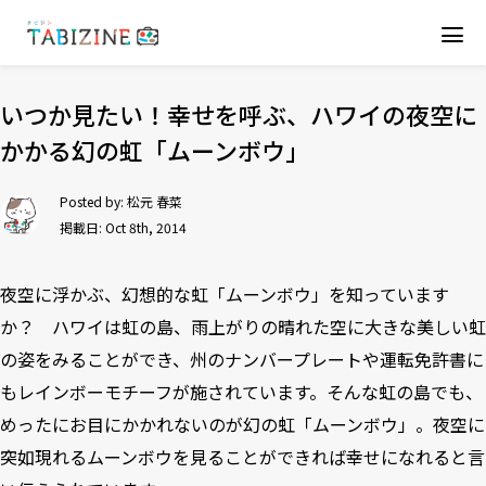
いつか見たい！幸せを呼ぶ、ハワイの夜空に
かかる幻の虹「ムーンボウ」
Posted by:
松元 春菜
掲載日: Oct 8th, 2014
夜空に浮かぶ、幻想的な虹「ムーンボウ」を知っています
か？ ハワイは虹の島、雨上がりの晴れた空に大きな美しい虹
の姿をみることができ、州のナンバープレートや運転免許書に
もレインボーモチーフが施されています。そんな虹の島でも、
めったにお目にかかれないのが幻の虹「ムーンボウ」。夜空に
突如現れるムーンボウを見ることができれば幸せになれると言