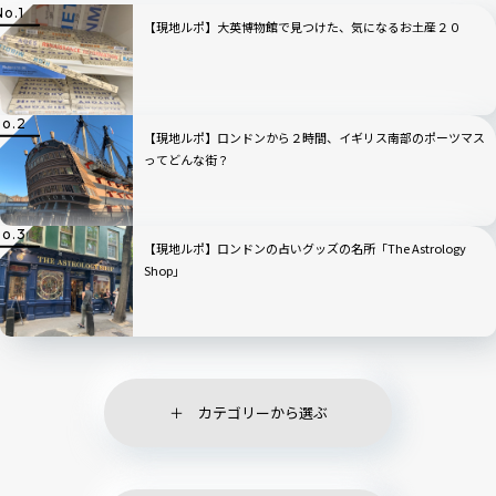
【現地ルポ】大英博物館で見つけた、気になるお土産２０
【現地ルポ】ロンドンから２時間、イギリス南部のポーツマス
ってどんな街？
【現地ルポ】ロンドンの占いグッズの名所「The Astrology
Shop」
カテゴリーから選ぶ