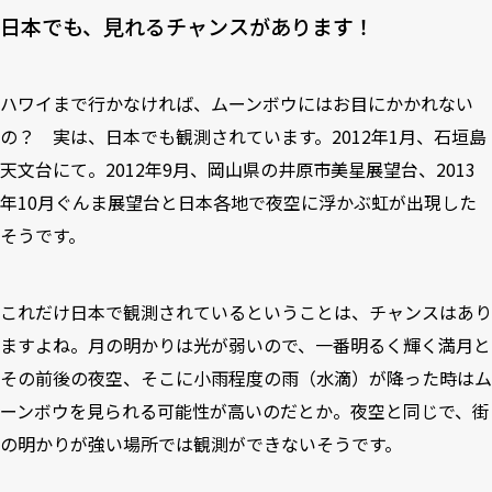
日本でも、見れるチャンスがあります！
ハワイまで行かなければ、ムーンボウにはお目にかかれない
の？ 実は、日本でも観測されています。2012年1月、石垣島
天文台にて。2012年9月、岡山県の井原市美星展望台、2013
年10月ぐんま展望台と日本各地で夜空に浮かぶ虹が出現した
そうです。
これだけ日本で観測されているということは、チャンスはあり
ますよね。月の明かりは光が弱いので、一番明るく輝く満月と
その前後の夜空、そこに小雨程度の雨（水滴）が降った時はム
ーンボウを見られる可能性が高いのだとか。夜空と同じで、街
の明かりが強い場所では観測ができないそうです。