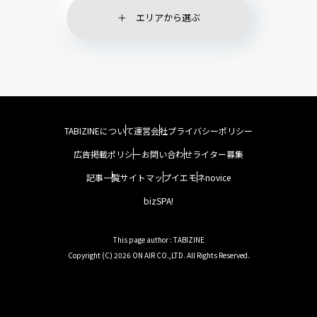
エリアから選ぶ
TABIZINEについて
運営会社
プライバシーポリシー
広告掲載ポリシー
お問い合わせ
ライター募集
記事一覧
サイトマップ
イエモネ
novice
bizSPA!
This page author : TABIZINE
Copyright (C) 2026 ON AIR CO.,LTD. All Rights Reserved.