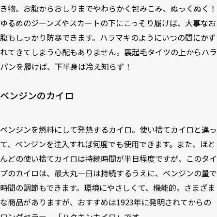
き物。お腹からおしりまでやわらかく包みこみ、ぬっくぬく！
ゆるめのジーンズやスカートの下にこっそり履けば、大事なお
腹もしっかり防寒できます。ハラマキのようにいつの間にかず
れてきてしまう心配もありません。裏起毛タイツの上からハラ
パンを履けば、下半身は冷え知らず！
ベンジンのカイロ
ベンジンを燃料にして発熱するカイロ。使い捨てカイロと違っ
て、ベンジンを注入すれば何度でも使用できます。また、ほと
んどの使い捨てカイロは持続時間が半日程度ですが、このタイ
プのカイロは、最大丸一日は持続するうえに、ベンジンの量で
時間の調節もできます。環境にやさしくて、機能的。さまざま
な商品がありますが、おすすめは1923年に発明されてからの
ロングセラー、「
ハクキンカイロ
」です。