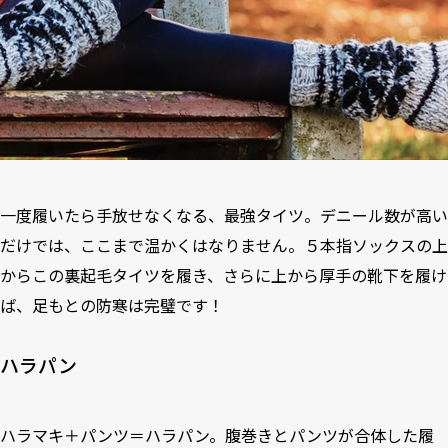
一度履いたら手放せなくなる、最強タイツ。デニール数が高い
だけでは、ここまで温かくはなりません。５本指ソックスの上
からこの裏起毛タイツを履き、さらに上から厚手の靴下を履け
ば、足もとの防寒は完璧です！
ハラパン
ハラマキ＋パンツ＝ハラパン。腹巻きとパンツが合体した履