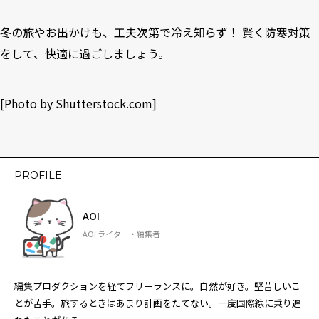
冬の旅やお出かけも、工夫次第で冷え知らず！ 賢く防寒対策
をして、快適に過ごしましょう。
[Photo by
Shutterstock.com
]
PROFILE
AOI
AOI ライター・編集者
編集プロダクションを経てフリーランスに。自然が好き。堅苦しいこ
とが苦手。旅するときはあまり計画をたてない。一度国際線に乗り遅