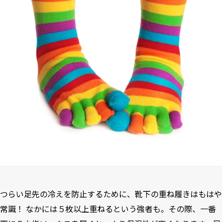
つらい足先の冷えを防止するために、靴下の重ね履きはもはや
常識！ なかには５枚以上重ねるという強者も。その際、一番