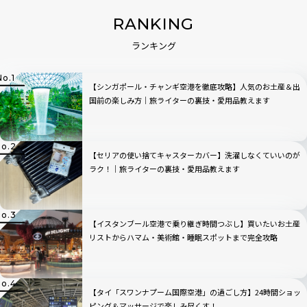
RANKING
ランキング
【シンガポール・チャンギ空港を徹底攻略】人気のお土産＆出
国前の楽しみ方｜旅ライターの裏技・愛用品教えます
【セリアの使い捨てキャスターカバー】洗濯しなくていいのが
ラク！｜旅ライターの裏技・愛用品教えます
【イスタンブール空港で乗り継ぎ時間つぶし】買いたいお土産
リストからハマム・美術館・睡眠スポットまで完全攻略
【タイ「スワンナプーム国際空港」の過ごし方】24時間ショッ
ピング＆マッサージで楽しみ尽くす！