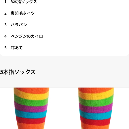
1
5本指ソックス
2
裏起毛タイツ
3
ハラパン
4
ベンジンのカイロ
5
耳あて
5本指ソックス