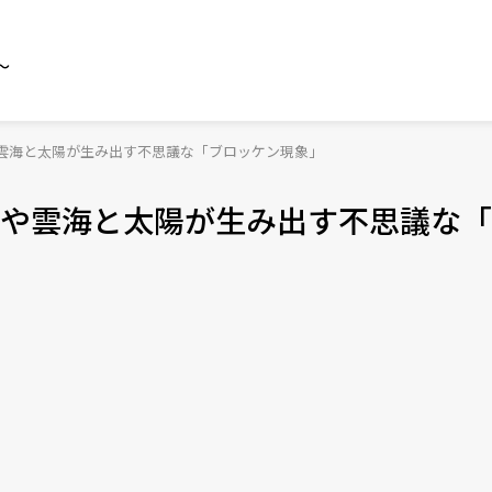
～
雲海と太陽が生み出す不思議な「ブロッケン現象」
や雲海と太陽が生み出す不思議な「