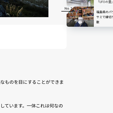
「UFOの
福島県のパ
サミで縁切
散
議なものを目にすることができま
しています。一体これは何なの