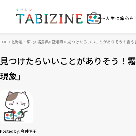
～人生に旅心を
TOP
北海道・東北
福島県
豆知識
見つけたらいいことがありそう！霧や
見つけたらいいことがありそう！霧
現象」
Posted by:
今井明子