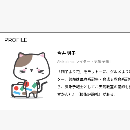
PROFILE
今井明子
Akiko Imai ライター・気象予報士
「団子より花」をモットーに、グルメより
ター。普段は医療系記事・育児＆教育系記
ら、気象予報士としてお天気教室の講師も
ずかん）』（技術評論社）がある。