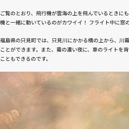
ご覧のとおり、飛行機が雲海の上を飛んでいるときに
機と一緒に動いているのがカワイイ！ フライト中に窓
福島県の只見町では、只見川にかかる橋の上から、川
ことができます。また、霧の濃い夜に、車のライトを
こともできるのです。