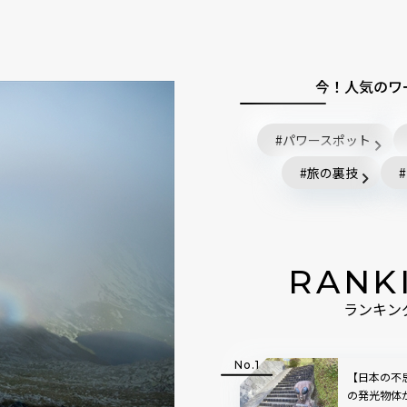
今！人気のワ
パワースポット
旅の裏技
RANK
ランキン
【日本の不
の発光物体