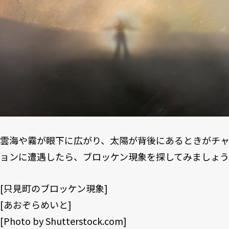
雲海や霧が眼下に広がり、太陽が背後にあるときがチャ
ョンに遭遇したら、ブロッケン現象を探してみましょう
[
只見町のブロッケン現象
]
[
あおぞらめいと
]
[Photo by
Shutterstock.com
]