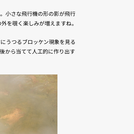
も。小さな飛行機の形の影が飛行
の外を覗く楽しみが増えますね。
霧にうつるブロッケン現象を見る
背後から当てて人工的に作り出す