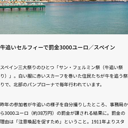
牛追いセルフィーで罰金3000ユーロ／スペイン
スペイン三大祭りのひとつ「サン・フェルミン祭（牛追い祭
り）」。白い服に赤いスカーフを巻いた住民たちが牛を追う祭
りで、北部のパンプローナで毎年行われています。
昨年の参加者が牛追いの様子を自分撮りしたところ、事務局か
ら3000ユーロ（約38万円）の罰金が課される結果に。罰金の
理由は「注意喚起を促すため」ということ。1911年よりスタ