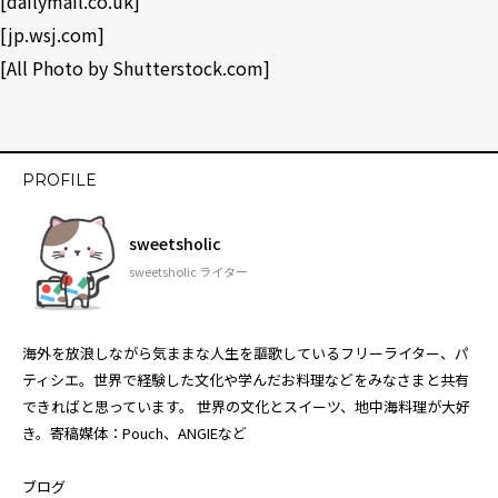
[
dailymail.co.uk
]
[
jp.wsj.com
]
[All Photo by
Shutterstock.com
]
PROFILE
sweetsholic
sweetsholic ライター
海外を放浪しながら気ままな人生を謳歌しているフリーライター、パ
ティシエ。世界で経験した文化や学んだお料理などをみなさまと共有
できればと思っています。 世界の文化とスイーツ、地中海料理が大好
き。寄稿媒体：Pouch、ANGIEなど
ブログ