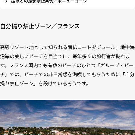
3
猛獣との撮影禁止条例／米ニューヨーク
自分撮り禁止ゾーン／フランス
高級リゾート地として知られる南仏コートダジュール。地中海
沿岸の美しいビーチを目当てに、毎年多くの旅行者が訪れま
す。フランス国内でも有数のビーチのひとつ「ガループ・ビー
チ」では、ビーチでの非日常感を満喫してもらうために「自分
撮り禁止ゾーン」を設けているそうです。