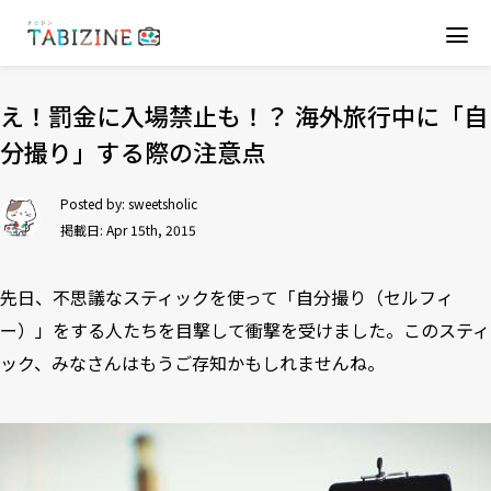
え！罰金に入場禁止も！？ 海外旅行中に「自
分撮り」する際の注意点
Posted by:
sweetsholic
掲載日: Apr 15th, 2015
先日、不思議なスティックを使って「自分撮り（セルフィ
ー）」をする人たちを目撃して衝撃を受けました。このスティ
ック、みなさんはもうご存知かもしれませんね。