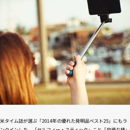
米タイム誌が選ぶ「2014年の優れた発明品ベスト25」にもラ
ンクインした、「セルフィー・スティック」こと「自撮り棒」