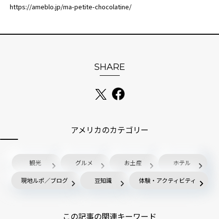
https://ameblo.jp/ma-petite-chocolatine/
SHARE
アメリカのカテゴリー
観光
グルメ
お土産
ホテル
現地ルポ／ブログ
豆知識
体験・アクティビティ
この記事の関連キーワード