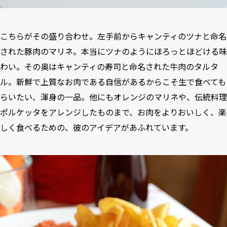
こちらがその盛り合わせ。左手前からキャンティのツナと命名
された豚肉のマリネ。本当にツナのようにほろっとほどける味
わい。その奥はキャンティの寿司と命名された牛肉のタルタ
ル。新鮮で上質なお肉である自信があるからこそ生で食べても
らいたい、渾身の一品。他にもオレンジのマリネや、伝統料理
ポルケッタをアレンジしたものまで、お肉をよりおいしく、楽
しく食べるための、彼のアイデアがあふれています。