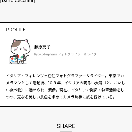
[
Dario Cecchini
]
PROFILE
藤原亮子
Ryoko Fujihara フォトグラファー＆ライター
イタリア・フィレンツェ在住フォトグラファー＆ライター。東京でカ
メラマンとして活動後、’０９年、イタリアの明るい太陽（と、おいし
い食べ物）に魅せられて渡伊。現在、イタリアで撮影・執筆活動をし
つつ、更なる美しい景色を求めてカメラ片手に旅を続けている。
SHARE