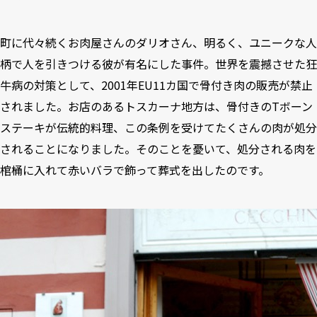
町に代々続くお肉屋さんのダリオさん、明るく、ユニークな人
柄で人を引きつける彼が有名にした事件。世界を震撼させた狂
牛病の対策として、2001年EU11カ国で骨付き肉の販売が禁止
されました。お店のあるトスカーナ地方は、骨付きのTボーン
ステーキが伝統的料理、この条例を受けてたくさんの肉が処分
されることになりました。そのことを憂いて、処分される肉を
棺桶に入れて赤いバラで飾って葬式を出したのです。