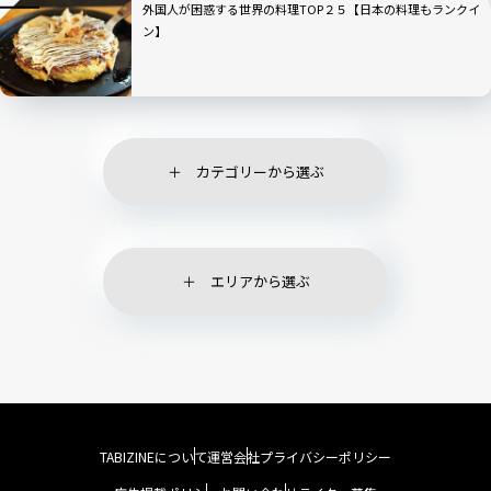
外国人が困惑する世界の料理TOP２５【日本の料理もランクイ
ン】
カテゴリーから選ぶ
エリアから選ぶ
TABIZINEについて
運営会社
プライバシーポリシー