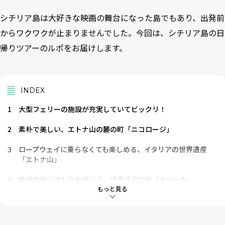
シチリア島は大好きな映画の舞台になった島でもあり、出発前
からワクワクが止まりませんでした。今回は、シチリア島の日
帰りツアーのルポをお届けします。
INDEX
1
大型フェリーの施設が充実していてビックリ！
2
素朴で美しい、エトナ山の麓の町「ニコロージ」
3
ロープウェイに乗らなくても楽しめる、イタリアの世界遺産
「エトナ山」
4
静寂の中に温もりを感じる、世界遺産の町「モディカ」
もっと見る
5
羊の群れに遭遇できるかも！？シチリア島ならではの景色