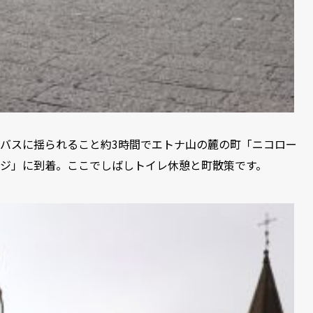
バスに揺られること約3時間でエトナ山の麓の町「ニコロー
ジ」に到着。ここでしばしトイレ休憩と町散策です。