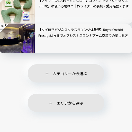
【ダイソーの100円ネックピロー】コンパクトな「らくらくエ
アー枕」の使い心地は？｜旅ライターの裏技・愛用品教えます
【タイ航空ビジネスクラスラウンジ体験記】Royal Orchid
Prestigeはまるでオアシス！スワンナプーム空港での楽しみ方
徹底ガイド
カテゴリーから選ぶ
エリアから選ぶ