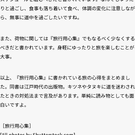
りと過ごし、食事も落ち着いて食べ、体調の変化に注意しなが
ら、無事に道中を過ごしたいですね。
また、荷物に関しては『旅行用心集』でもなるべく少なくする
べきだと書かれています。身軽にゆったりと旅を楽しむことが
大事。
以上、『旅行用心集』に書かれている旅の心得をまとめまし
た。同書は江戸時代の出版物。キツネやタヌキに道を迷わされ
たときの対処法まで言及があります。単純に読み物としても面
白いですよ。
［
旅行用心集
］
[All photos by
Shutterstock.com
]