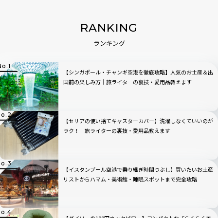
RANKING
ランキング
【シンガポール・チャンギ空港を徹底攻略】人気のお土産＆出
国前の楽しみ方｜旅ライターの裏技・愛用品教えます
【セリアの使い捨てキャスターカバー】洗濯しなくていいのが
ラク！｜旅ライターの裏技・愛用品教えます
【イスタンブール空港で乗り継ぎ時間つぶし】買いたいお土産
リストからハマム・美術館・睡眠スポットまで完全攻略