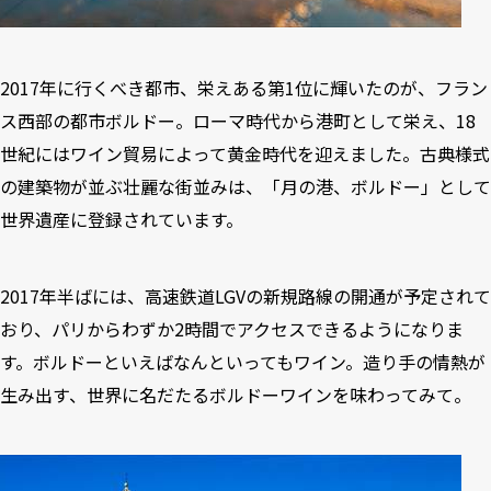
2017年に行くべき都市、栄えある第1位に輝いたのが、フラン
ス西部の都市ボルドー。ローマ時代から港町として栄え、18
世紀にはワイン貿易によって黄金時代を迎えました。古典様式
の建築物が並ぶ壮麗な街並みは、「月の港、ボルドー」として
世界遺産に登録されています。
2017年半ばには、高速鉄道LGVの新規路線の開通が予定されて
おり、パリからわずか2時間でアクセスできるようになりま
す。ボルドーといえばなんといってもワイン。造り手の情熱が
生み出す、世界に名だたるボルドーワインを味わってみて。