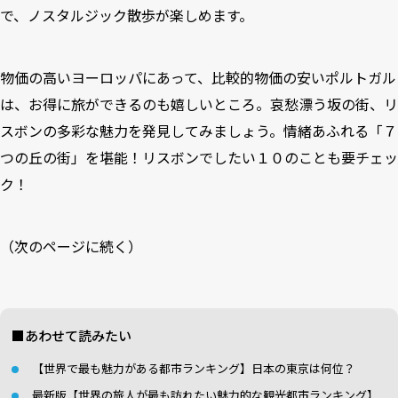
で、ノスタルジック散歩が楽しめます。
物価の高いヨーロッパにあって、比較的物価の安いポルトガル
は、お得に旅ができるのも嬉しいところ。哀愁漂う坂の街、リ
スボンの多彩な魅力を発見してみましょう。
情緒あふれる「７
つの丘の街」を堪能！リスボンでしたい１０のこと
も要チェッ
ク！
（次のページに続く）
■あわせて読みたい
【世界で最も魅力がある都市ランキング】日本の東京は何位？
最新版【世界の旅人が最も訪れたい魅力的な観光都市ランキング】