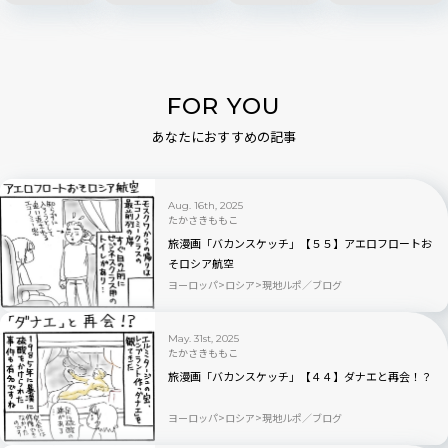
FOR YOU
あなたにおすすめの記事
Aug. 16th, 2025
たかさきももこ
旅漫画「バカンスケッチ」【５５】アエロフロートお
そロシア航空
ヨーロッパ
ロシア
現地ルポ／ブログ
May. 31st, 2025
たかさきももこ
旅漫画「バカンスケッチ」【４４】ダナエと再会！？
ヨーロッパ
ロシア
現地ルポ／ブログ