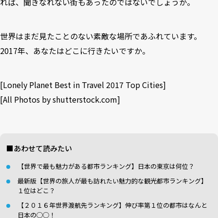
れば、聞きなれない街もあったのではないでしょうか。
世界はまだ見たことのない素敵な場所であふれています。
2017年、あなたはどこに行きたいですか。
[
Lonely Planet Best in Travel 2017 Top Cities
]
[All Photos by
shutterstock.com
]
■あわせて読みたい
【世界で最も魅力がある都市ランキング】日本の東京は何位？
最新版【世界の旅人が最も訪れたい魅力的な観光都市ランキング】
１位はどこ？
【２０１６年世界渡航先ランキング】伸び率第１位の都市はなんと
日本の◯◯！