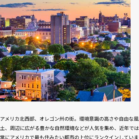
アメリカ北西部、オレゴン州の街。環境意識の高さや自由な風
土、周辺に広がる豊かな自然環境などが人気を集め、近年では
常にアメリカで最も住みたい都市の上位にランクインしていま