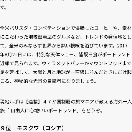
す。
全米バリスタ・コンペティションで優勝したコーヒーや、素材
にこだわった地域密着型のグルメなど、トレンドの発信地とし
て、全米のみならず世界から熱い視線を浴びています。2017
年8月21日には、特別な天体ショー、皆既日食がポートランド
近郊で見られます。ウィラメットバレーかマウントフッドまで
足を延ばして、太陽と月と地球が一直線に並んだときにだけ起
こる、神秘的な光景の目撃者になりましょう。
現地ルポは
【連載】４７か国制覇の旅マニアが教える海外一人
旅「 自由人に心地いいポートランド」
をどうぞ。
９位 モスクワ（ロシア）