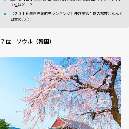
１位はどこ？
【２０１６年世界渡航先ランキング】伸び率第１位の都市はなんと
日本の◯◯！
７位 ソウル（韓国）