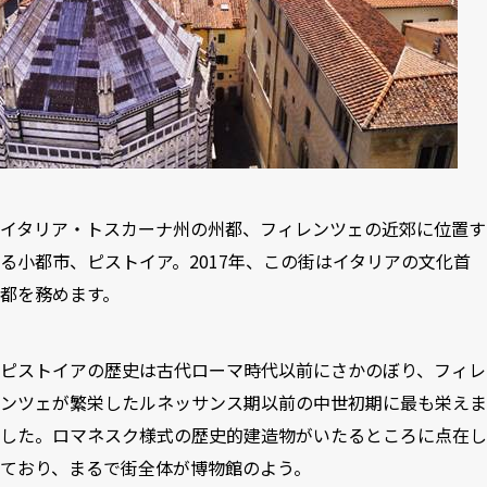
イタリア・トスカーナ州の州都、フィレンツェの近郊に位置す
る小都市、ピストイア。2017年、この街はイタリアの文化首
都を務めます。
ピストイアの歴史は古代ローマ時代以前にさかのぼり、フィレ
ンツェが繁栄したルネッサンス期以前の中世初期に最も栄えま
した。ロマネスク様式の歴史的建造物がいたるところに点在し
ており、まるで街全体が博物館のよう。