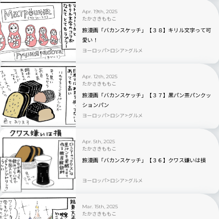
Apr. 19th, 2025
たかさきももこ
旅漫画「バカンスケッチ」【３８】キリル文字って可
愛い！
ヨーロッパ
ロシア
グルメ
Apr. 12th, 2025
たかさきももこ
旅漫画「バカンスケッチ」【３７】黒パン茶パンクッ
ションパン
ヨーロッパ
ロシア
グルメ
Apr. 5th, 2025
たかさきももこ
旅漫画「バカンスケッチ」【３６】クワス嫌いは損
ヨーロッパ
ロシア
グルメ
Mar. 15th, 2025
たかさきももこ