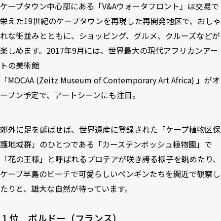
ケープタウン中心部にある「V&Aウォータフロント」は交易で
栄えた19世紀のケープタウンを再現した再開発地区で、おしゃ
れな街並みとともに、ショッピング、グルメ、クルーズなどが
楽しめます。2017年9月には、世界最大の現代アフリカンアー
トの美術館
「MOCAA (Zeitz Museum of Contemporary Art Africa) 」がオ
ープン予定で、アートシーンにも注目。
郊外に足を延ばせば、世界遺産に登録された「ケープ植物区保
護地域群」のひとつである「カーステンボッシュ植物園」で
「花の王様」と呼ばれるプロテアが咲き誇る様子を眺めたり、
ケープ半島のビーチで可愛らしいペンギンたちを間近で観察し
たりと、雄大な自然が待っています。
１位 ボルドー（フランス）