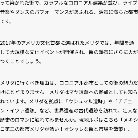
って築かれた街で、カラフルなコロニアル建築が並び、ライブ
音楽やダンスのパフォーマンスがあふれる、活気に満ちた都市
です。
2017年のアメリカ文化首都に選ばれたメリダでは、年間を通
して大規模な文化イベントが開催され、街の熱気にさらに火が
つくことでしょう。
メリダに行くべき理由は、コロニアル都市としての街の魅力だ
けにとどまりません。メリダはマヤ遺跡への拠点としても知ら
れています。メリダを拠点に「ウシュマル遺跡」や「チチェ
ン・イツァ遺跡」など、世界遺産の古代遺跡を訪れて、壮大な
歴史のロマンに触れてみませんか。現地ルポはこちら「
メキシ
コ第二の都市メリダが熱い！オシャレな街と市場を散策
」。