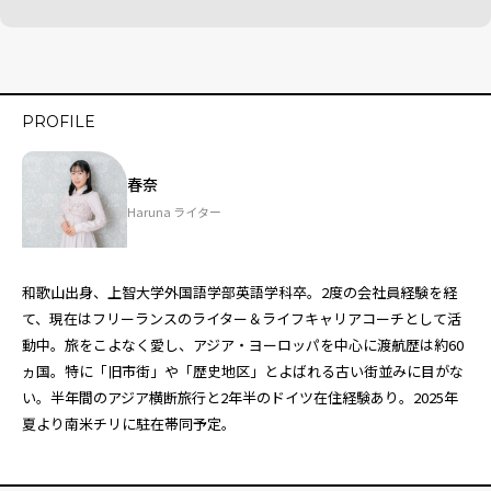
PROFILE
春奈
Haruna ライター
和歌山出身、上智大学外国語学部英語学科卒。2度の会社員経験を経
て、現在はフリーランスのライター＆ライフキャリアコーチとして活
動中。旅をこよなく愛し、アジア・ヨーロッパを中心に渡航歴は約60
ヵ国。特に「旧市街」や「歴史地区」とよばれる古い街並みに目がな
い。半年間のアジア横断旅行と2年半のドイツ在住経験あり。2025年
夏より南米チリに駐在帯同予定。