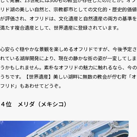
して発展、13世紀には300もの教会が存在したのだとか。オフ
リド湖の美しい自然と、宗教都市としての文化的・歴史的価値
が評価され、オフリドは、文化遺産と自然遺産の両方の基準を
満たす複合遺産として、世界遺産に登録されています。
心安らぐ穏やかな景観を楽しめるオフリドですが、今後予定さ
れている湖岸開発により、現在の静かな街の姿が一変してしま
うかもしれません。素朴なオフリドの魅力に触れるなら、今の
うちです。
【世界遺産】美しい湖畔に無数の教会が佇む町「オ
フリド」
もあわせてどうぞ。
４位 メリダ（メキシコ）