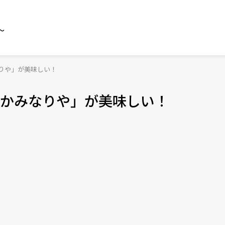
～
りや」が美味しい！
かみなりや」が美味しい！