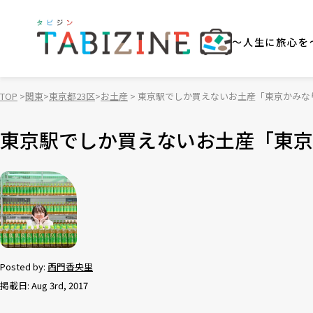
～人生に旅心を
TOP
関東
東京都23区
お土産
東京駅でしか買えないお土産「東京かみな
東京駅でしか買えないお土産「東京
Posted by:
西門香央里
掲載日: Aug 3rd, 2017