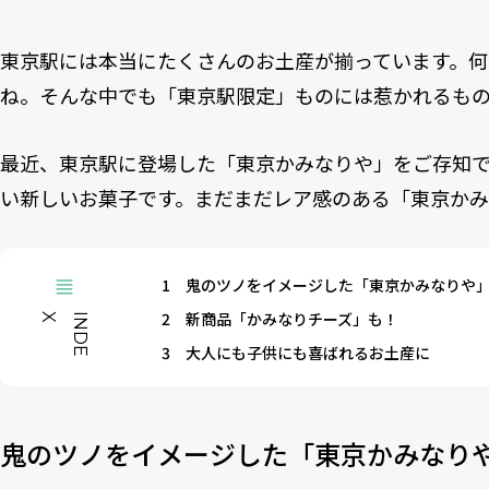
東京駅には本当にたくさんのお土産が揃っています。何
ね。そんな中でも「東京駅限定」ものには惹かれるも
最近、東京駅に登場した「東京かみなりや」をご存知で
い新しいお菓子です。まだまだレア感のある「東京かみ
1
鬼のツノをイメージした「東京かみなりや
2
新商品「かみなりチーズ」も！
X
I
N
D
E
3
大人にも子供にも喜ばれるお土産に
鬼のツノをイメージした「東京かみなり