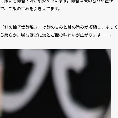
ご飯にも海苔の味が馴染んでいます。海苔は磯の香りが豊か
で、ご飯の甘みを引き立てます。
「鮭の柚子塩麹焼き」は麹の甘みと鮭の旨みが凝縮し、ふっく
ら柔らか。噛むほどに海とご飯の味わいが広がります……。