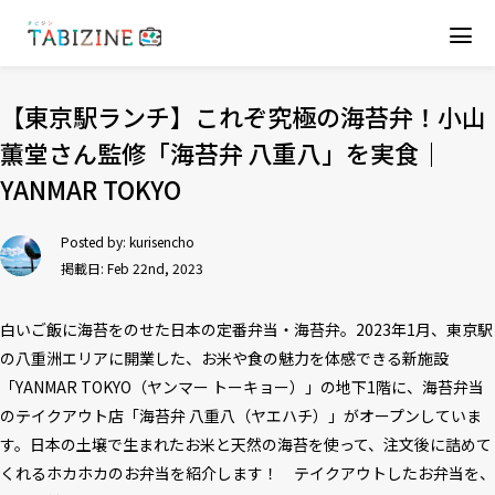
【東京駅ランチ】これぞ究極の海苔弁！小山
薫堂さん監修「海苔弁 八重八」を実食｜
YANMAR TOKYO
Posted by:
kurisencho
掲載日: Feb 22nd, 2023
白いご飯に海苔をのせた日本の定番弁当・海苔弁。2023年1月、東京駅
の八重洲エリアに開業した、お米や食の魅力を体感できる新施設
「YANMAR TOKYO（ヤンマー トーキョー）」の地下1階に、海苔弁当
のテイクアウト店「海苔弁 八重八（ヤエハチ）」がオープンしていま
す。日本の土壌で生まれたお米と天然の海苔を使って、注文後に詰めて
くれるホカホカのお弁当を紹介します！ テイクアウトしたお弁当を、