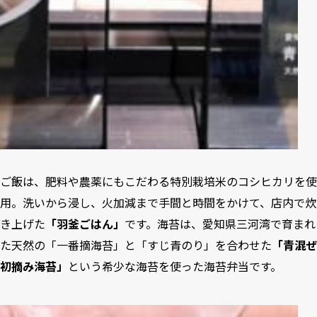
ご飯は、肥料や農薬にもこだわる特別栽培米のコシヒカリを使
用。洗いから浸し、火加減まで手間と時間をかけて、店内で炊
き上げた
「羽釜ごはん」
です。海苔は、愛知県三河湾で育まれ
た天然の「一番摘海苔」と「すじ青のり」を合わせた
「青混ぜ
初摘み海苔」
という希少な海苔を使った海苔弁当です。