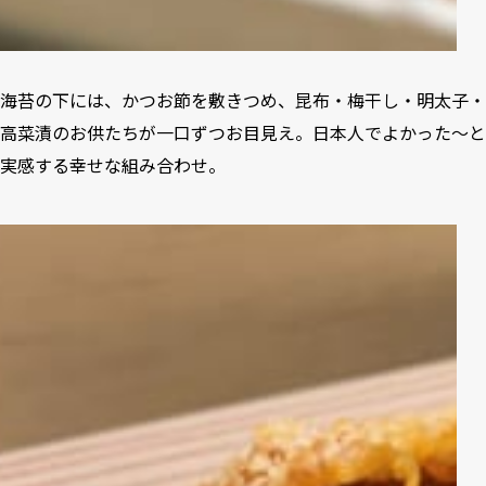
海苔の下には、かつお節を敷きつめ、昆布・梅干し・明太子・
高菜漬のお供たちが一口ずつお目見え。日本人でよかった〜と
実感する幸せな組み合わせ。