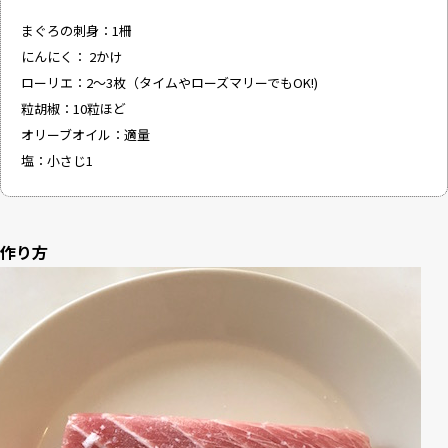
まぐろの刺身：1柵
にんにく： 2かけ
ローリエ：2〜3枚（タイムやローズマリーでもOK!)
粒胡椒：10粒ほど
オリーブオイル：適量
塩：小さじ1
作り方