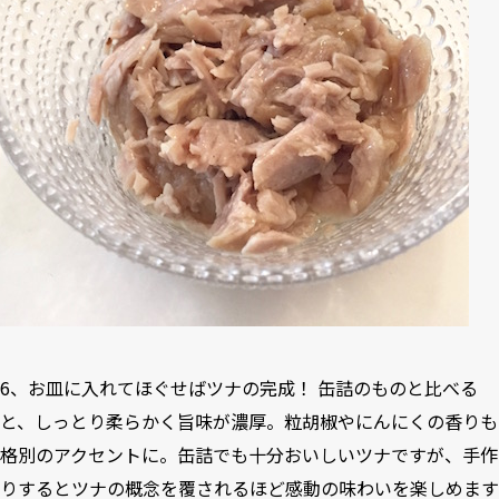
6、お皿に入れてほぐせばツナの完成！ 缶詰のものと比べる
と、しっとり柔らかく旨味が濃厚。粒胡椒やにんにくの香りも
格別のアクセントに。缶詰でも十分おいしいツナですが、手作
りするとツナの概念を覆されるほど感動の味わいを楽しめます