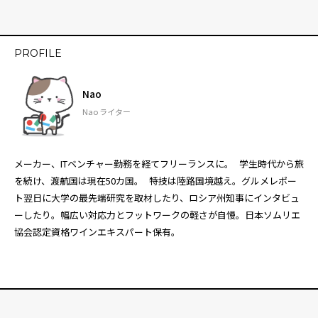
PROFILE
Nao
Nao ライター
メーカー、ITベンチャー勤務を経てフリーランスに。 学生時代から旅
を続け、渡航国は現在50カ国。 特技は陸路国境越え。グルメレポー
ト翌日に大学の最先端研究を取材したり、ロシア州知事にインタビュ
ーしたり。幅広い対応力とフットワークの軽さが自慢。日本ソムリエ
協会認定資格ワインエキスパート保有。