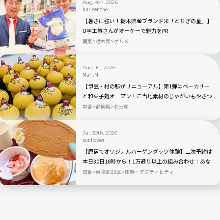
Aug. 4th, 2026
kurisencho
【暑さに強い！栃木県産ブランド米「とちぎの星」】
U字工事さんがオーケーで魅力をPR
関東
栃木県
グルメ
Aug. 1st, 2026
Mari.M
【伊豆・村の駅がリニューアル】第1弾はベーカリー
と和菓子処オープン！ご当地素材のじゃがいもやさつ
まいもを使ったパン・スイーツが新登場
中部
静岡県
お土産
Jul. 30th, 2026
sunflower
【原宿でオリジナルハーゲンダッツ体験】二次予約は
本日30日18時から！1万通り以上の組み合わせ！あな
ただけのアイスクリームが作れるポップアップイベン
関東
東京都23区
体験・アクティビティ
ト「Meet Your Häagen-Dazs」