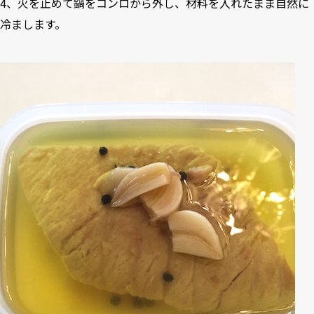
4、火を止めて鍋をコンロから外し、材料を入れたまま自然に
冷まします。