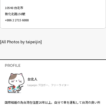
10548 台北市
敦化北路158號
+886 2 2715 6888
[All Photos by taipeijin]
PROFILE
台北人
taipeijin ブロガー、フリーライター
国際結婚の為台湾在住歴20年以上。自分で車を運転して台湾の良い所