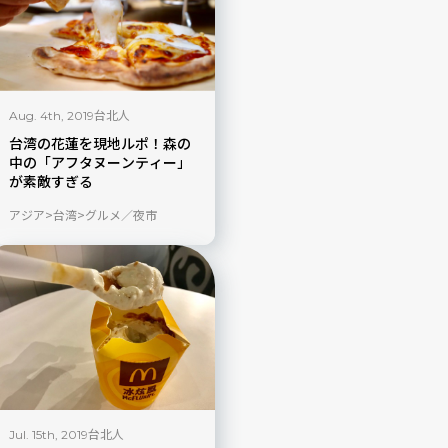
台北人
Aug. 4th, 2019
台湾の花蓮を現地ルポ！森の
中の「アフタヌーンティー」
が素敵すぎる
アジア
台湾
グルメ／夜市
台北人
Jul. 15th, 2019