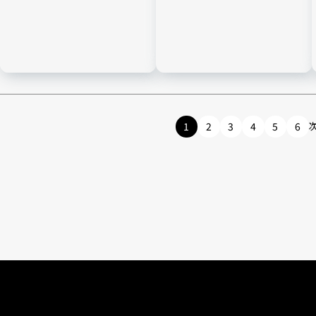
1
2
3
4
5
6