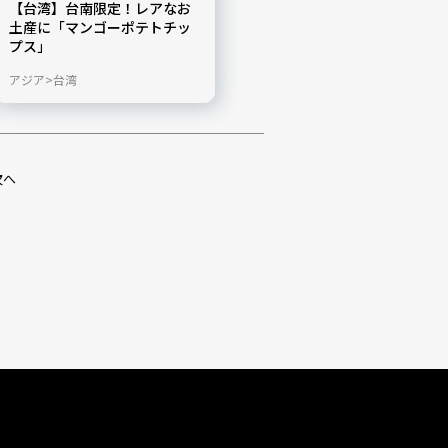
【台湾】台南限定！レアなお
土産に「マンゴーポテトチッ
プス」
アジア
台湾
お土産／ショッピング
次へ