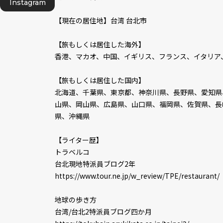
Instagram
【現在の居住地】台湾 台北市
【旅もしくは居住した海外】
香港、マカオ、中国、イギリス、フランス、イタリア
【旅もしくは居住した国内】
北海道、千葉県、東京都、神奈川県、長野県、愛知県
山県、岡山県、広島県、山口県、福岡県、佐賀県、長
県、沖縄県
【ライター歴】
トラベルコ
台北現地特派員ブログ2年
https://www.tour.ne.jp/w_review/TPE/restaurant/
地球の歩き方
台湾/台北2特派員ブログ四か月