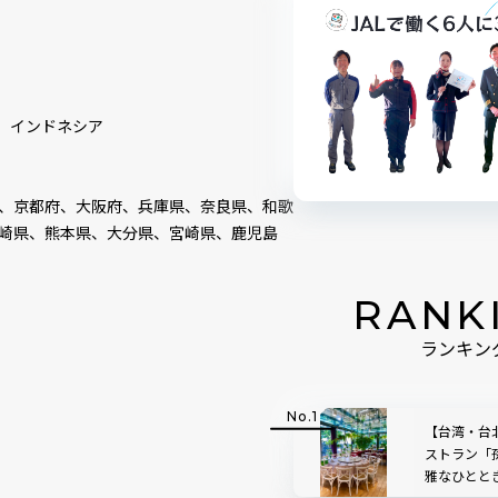
、インドネシア
、京都府、大阪府、兵庫県、奈良県、和歌
崎県、熊本県、大分県、宮崎県、鹿児島
RANK
ランキン
【台湾・台
ストラン「
雅なひとと