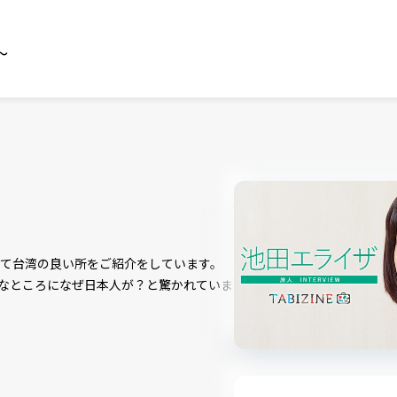
～
して台湾の良い所をご紹介をしています。
なところになぜ日本人が？と驚かれていま