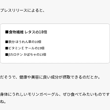
プレスリリースによると、
■食物繊維 レタスの18倍
■鉄分 ほうれん草の10倍
■ビタミンＥ ケールの19倍
■βカロテン かぼちゃの13倍
だそうで、健康や美容に良い成分が摂取できるのだとか。
身体にうれしいモリンガベーグル、ぜひ食べてみたいものです
ね。