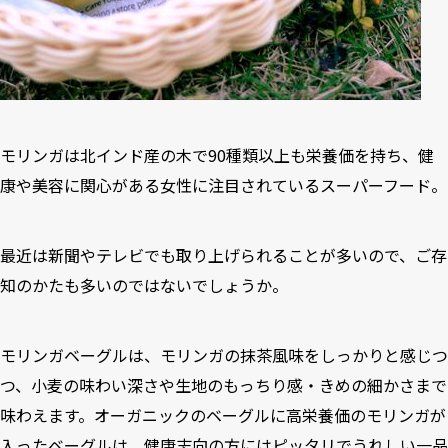
モリンガは北インド産の木で90種類以上も栄養価を持ち、健
康や美容に関心がある女性に注目されているスーパーフード。
最近は新聞やテレビでも取り上げられることが多いので、ご存
知のかたも多いのではないでしょうか。
モリンガベーグルは、モリンガの抹茶風味をしっかりと感じつ
つ、小麦の味わい深さや生地のもっちり感・きめの細かさまで
味わえます。オーガニックのベーグルに高栄養価のモリンガが
入ったベーグルは、健康志向の方にはピッタリでうれしい一品