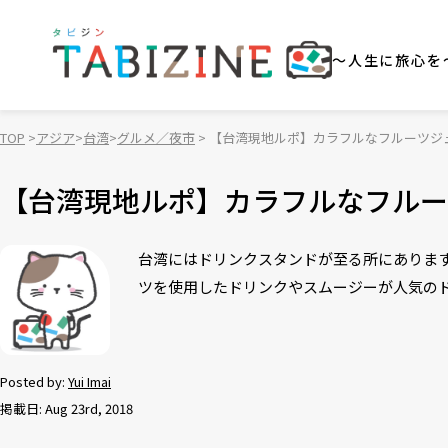
～人生に旅心を
TOP
アジア
台湾
グルメ／夜市
【台湾現地ルポ】カラフルなフルーツジ
【台湾現地ルポ】カラフルなフルー
台湾にはドリンクスタンドが至る所にあります。台
ツを使用したドリンクやスムージーが人気の
Posted by:
Yui Imai
掲載日: Aug 23rd, 2018