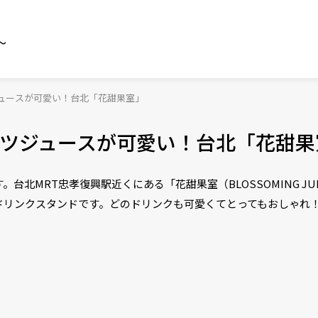
～
ュースが可愛い！台北「花甜果室」
ツジュースが可愛い！台北「花甜果
北MRT忠孝復興駅近くにある「花甜果室（BLOSSOMING JU
ドリンクスタンドです。どのドリンクも可愛くてとってもおしゃれ