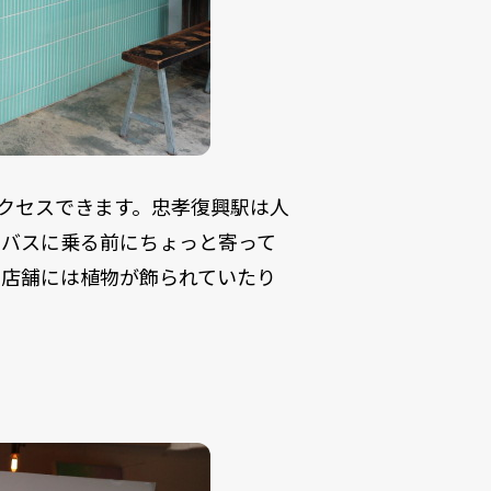
アクセスできます。忠孝復興駅は人
、バスに乗る前にちょっと寄って
の店舗には植物が飾られていたり