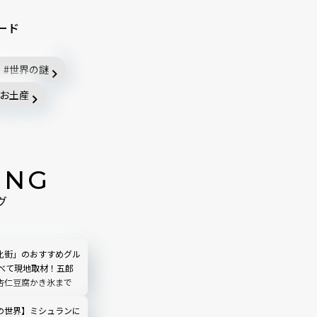
ード
世界の謎
お土産
ING
グ
化街」のおすすめグル
すべて現地取材！五郎
杏仁豆腐かき氷まで
の世界】ミシュランに