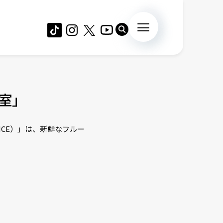
室」
ICE）」は、新鮮なフルー
！