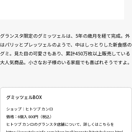
グランスタ限定のグミッツェルは、5年の歳月を経て完成。外
はパリッとプレッツェルのようで、中はしっとりした新食感の
グミ。見た目の可愛さもあり、累計450万枚以上販売している
大人気商品。小さなお子様のいる家庭でも喜ばれそうですよ。
グミッツェルBOX
ショップ：ヒトツブ カンロ
価格：6個入 800円（税込）
ヒトツブ カンロのグランスタ店舗について、詳しくはこちらを
https://www.tokyoinfo.com/shop/mall/gransta/hitotubukanro.html