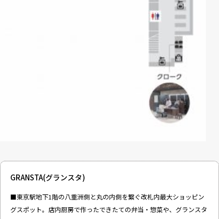
GRANSTA(グランスタ)
■東京駅地下1階の八重洲側と丸の内側を繋ぐ改札内最大ショッピン
グスポット。店内厨房で作ったできたての弁当・惣菜や、グランスタ