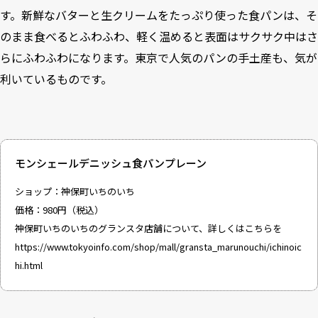
す。新鮮なバターと生クリームをたっぷり使った食パンは、そ
のまま食べるとふわふわ、軽く温めると表面はサクサク中はさ
らにふわふわになります。東京で人気のパンの手土産も、気が
利いているものです。
モンシェールデニッシュ食パンプレーン
ショップ：神保町いちのいち
価格：980円（税込）
神保町いちのいちのグランスタ店舗について、詳しくはこちらを
https://www.tokyoinfo.com/shop/mall/gransta_marunouchi/ichinoic
hi.html