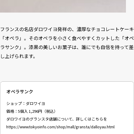
フランスの名店ダロワイヨ発祥の、濃厚なチョコレートケーキ
「オペラ」。そのオペラを小さく食べやすくカットした「オペ
ラサンク」。漆黒の美しいお菓子は、誰にでも自信を持って差
し上げられます。
オペラサンク
ショップ：ダロワイヨ
価格：5個入 1,296円（税込）
ダロワイヨのグランスタ店舗について、詳しくはこちらを
https://www.tokyoinfo.com/shop/mall/gransta/dalloyau.html