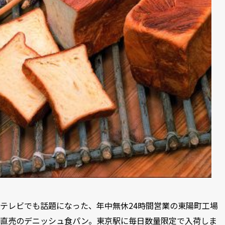
テレビでも話題になった、年中無休24時間営業の東陽町工場
直売のデニッシュ食パン。東京駅に毎日数量限定で入荷しま