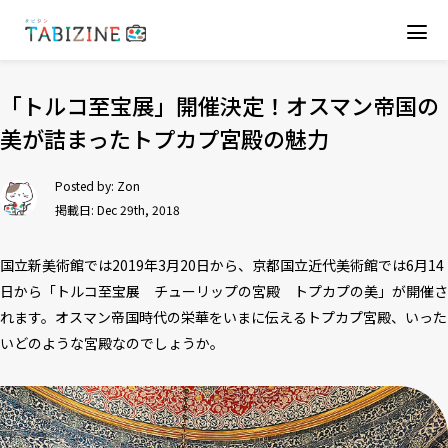
「トルコ至宝展」開催決定！オスマン帝国の
美が詰まったトプカプ宮殿の魅力
Posted by:
Zon
掲載日: Dec 29th, 2018
国立新美術館では2019年3月20日から、京都国立近代美術館では6月14
日から「トルコ至宝展 チューリップの宮殿 トプカプの美」が開催さ
れます。オスマン帝国時代の栄華をいまに伝えるトプカプ宮殿、いった
いどのような宮殿なのでしょうか。