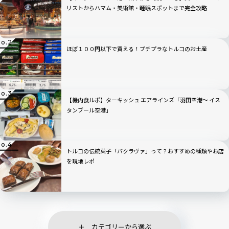
リストからハマム・美術館・睡眠スポットまで完全攻略
ほぼ１００円以下で買える！プチプラなトルコのお土産
【機内食ルポ】ターキッシュ エアラインズ「羽田空港〜 イス
タンブール空港」
トルコの伝統菓子「バクラヴァ」って？おすすめの種類やお店
を現地レポ
カテゴリーから選ぶ