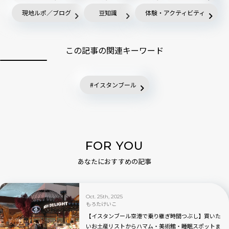
現地ルポ／ブログ
豆知識
体験・アクティビティ
この記事の関連キーワード
イスタンブール
FOR YOU
あなたにおすすめの記事
Oct. 25th, 2025
もろたけいこ
【イスタンブール空港で乗り継ぎ時間つぶし】買いた
いお土産リストからハマム・美術館・睡眠スポットま