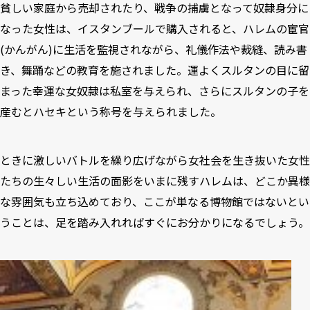
貧しい家庭から売却されたり、戦争の捕虜となって奴隷身分に
なった女性は、イスタンブールで購入されると、ハレムの宦官
(かんがん)に生活を監視されながら、礼儀作法や裁縫、読み書
き、舞踊などの教育を施されました。運よくスルタンの目に留
まった幸運な女奴隷は私室を与えられ、さらにスルタンの子を
産むとハセキという称号を与えられました。
ときに激しいバトルを繰り広げながら女社会を生き抜いた女性
たちの生々しい生活の面影をいまに残すハレムは、どこか異様
な雰囲気も立ち込めており、ここが単なる博物館ではないとい
うことは、足を踏み入れればすぐにお分かりになるでしょう。