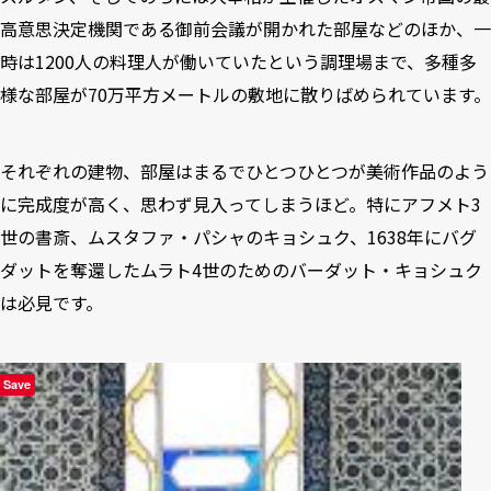
高意思決定機関である御前会議が開かれた部屋などのほか、一
時は1200人の料理人が働いていたという調理場まで、多種多
様な部屋が70万平方メートルの敷地に散りばめられています。
それぞれの建物、部屋はまるでひとつひとつが美術作品のよう
に完成度が高く、思わず見入ってしまうほど。特にアフメト3
世の書斎、ムスタファ・パシャのキョシュク、1638年にバグ
ダットを奪還したムラト4世のためのバーダット・キョシュク
は必見です。
Save