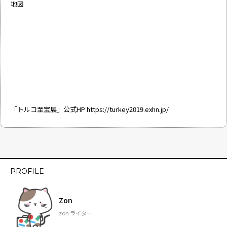
地図
「トルコ至宝展」公式HP
https://turkey2019.exhn.jp/
PROFILE
Zon
zon ライター