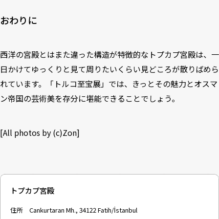
おわりに
西洋の宮殿とはまた違った構造が特徴的なトプカプ宮殿は、一
日かけてゆっくりと見て周りたいくらい見どころが散りばめら
れています。「トルコ至宝展」では、きっとその魅力とオスマ
ン帝国の芸術美を存分に堪能できることでしょう。
[All photos by (c)Zon]
トプカプ宮殿
住所 Cankurtaran Mh., 34122 Fatih/İstanbul