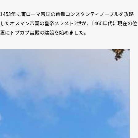
1453年に東ローマ帝国の首都コンスタンティノープルを攻略
したオスマン帝国の皇帝メフメト2世が、1460年代に現在の位
置にトプカプ宮殿の建設を始めました。