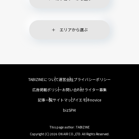
エリアから選ぶ
TABIZINEについて
運営会社
プライバシーポリシー
広告掲載ポリシー
お問い合わせ
ライター募集
記事一覧
サイトマップ
イエモネ
novice
bizSPA!
This page author : TABIZINE
Copyright (C) 2026 ON AIR CO.,LTD. All Rights Reserved.