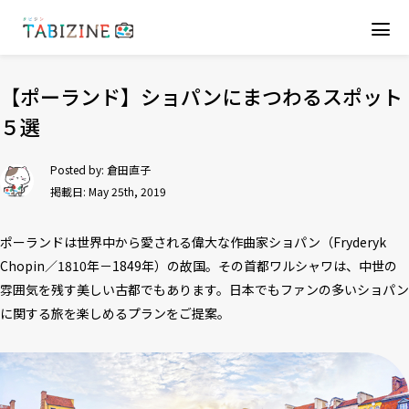
【ポーランド】ショパンにまつわるスポット
５選
Posted by:
倉田直子
掲載日: May 25th, 2019
ポーランドは世界中から愛される偉大な作曲家ショパン（Fryderyk
Chopin／1810年－1849年）の故国。その首都ワルシャワは、中世の
雰囲気を残す美しい古都でもあります。日本でもファンの多いショパン
に関する旅を楽しめるプランをご提案。