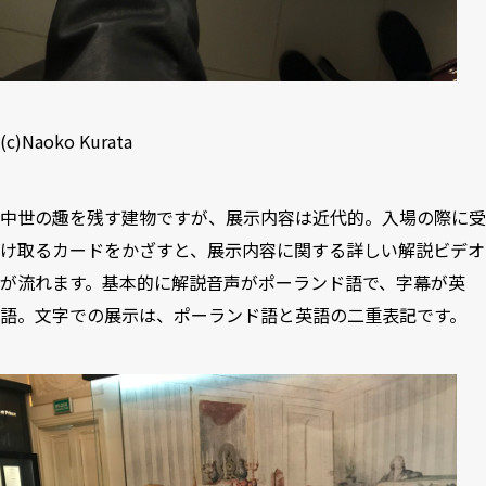
(c)Naoko Kurata
中世の趣を残す建物ですが、展示内容は近代的。入場の際に受
け取るカードをかざすと、展示内容に関する詳しい解説ビデオ
が流れます。基本的に解説音声がポーランド語で、字幕が英
語。文字での展示は、ポーランド語と英語の二重表記です。