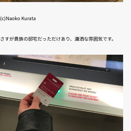
(c)Naoko Kurata
さすが貴族の邸宅だっただけあり、瀟洒な雰囲気です。