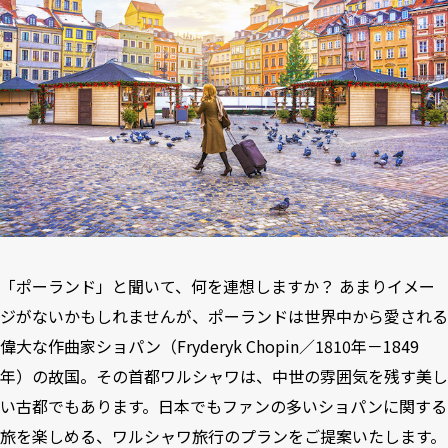
「ポーランド」と聞いて、何を連想しますか？ あまりイメー
ジがないかもしれませんが、ポーランドは世界中から愛される
偉大な作曲家ショパン（Fryderyk Chopin／1810年－1849
年）の故国。その首都ワルシャワは、中世の雰囲気を残す美し
い古都でもあります。日本でもファンの多いショパンに関する
旅を楽しめる、ワルシャワ旅行のプランをご提案いたします。