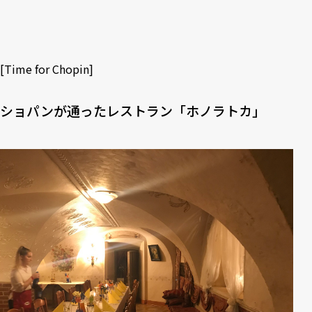
[
Time for Chopin
]
ショパンが通ったレストラン「ホノラトカ」