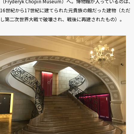
（Fryderyk Chopin Museum）へ。博物館が入っているのは、
16世紀から17世紀に建てられた元貴族の館だった建物（ただ
し第二次世界大戦で破壊され、戦後に再建されたもの）。