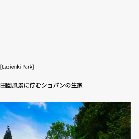
[
Lazienki Park
]
田園風景に佇むショパンの生家