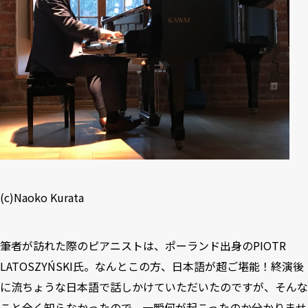
(c)Naoko Kurata
筆者が訪れた際のピアニストは、ポーランド出身の
PIOTR
LATOSZYŃSKI
氏。なんとこの方、日本語が超ご堪能！終演後
に流ちょうな日本語で話しかけていただいたのですが、そんな
こと全く知らなかったので、一瞬何が起こったのか分かりませ