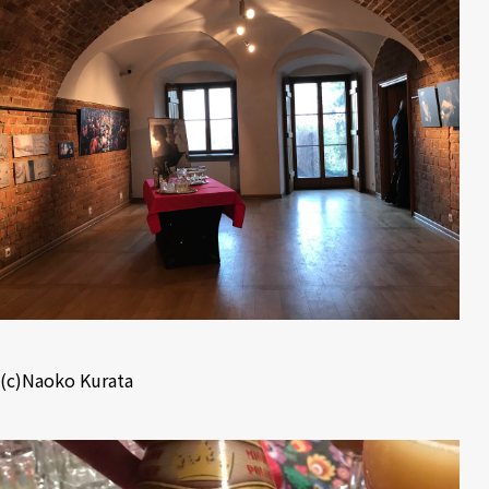
(c)Naoko Kurata