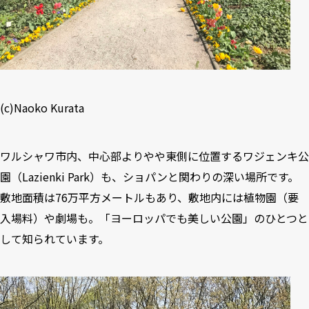
(c)Naoko Kurata
ワルシャワ市内、中心部よりやや東側に位置するワジェンキ公
園（Lazienki Park）も、ショパンと関わりの深い場所です。
敷地面積は76万平方メートルもあり、敷地内には植物園（要
入場料）や劇場も。「ヨーロッパでも美しい公園」のひとつと
して知られています。