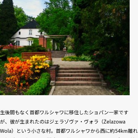
生後間もなく首都ワルシャワに移住したショパン一家です
が、彼が生まれたのはジェラゾヴァ・ヴォラ（Żelazowa
Wola）という小さな村。首都ワルシャワから西に約54km離れ