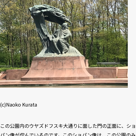
(c)Naoko Kurata
この公園内のウヤズドフスキ大通りに面した門の正面に、ショ
パン像が佇んでいるのです。このショパン像は、この公園のみ