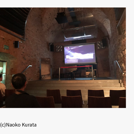
(c)Naoko Kurata