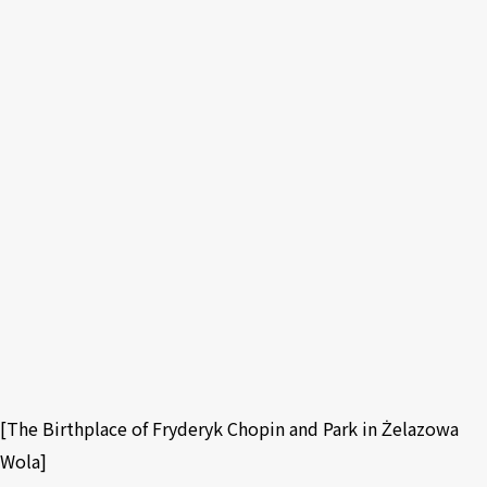
[
The Birthplace of Fryderyk Chopin and Park in Żelazowa
Wola
]