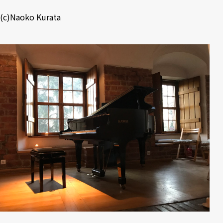
(c)Naoko Kurata