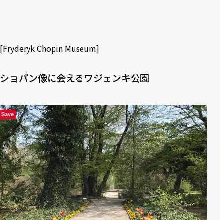
[
Fryderyk Chopin Museum
]
ショパン像に会えるワジェンキ公園
Save