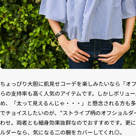
ちょっぴり大胆に肌見せコーデを楽しみたいなら「オ
らの支持率も高く人気のアイテムです。しかしボリュー
め、「太って見えるんじゃ・・・」と懸念される方も
でチョイスしたいのが、”ストライプ柄のオフショルダー”
わせ。両者とも細身効果抜群なのでおすすめです。更
ルダーなら、気になる二の腕をカバーしてくれ◎。