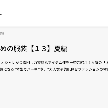
～
夏編
めの服装【１３】夏編
、オシャレかつ着回し力抜群なアイテム達を一挙ご紹介！人気の「
・気になる”体型カバー術”や、”大人女子的肌見せファッションの極