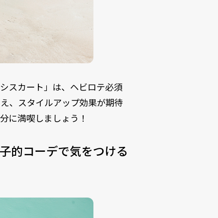
キシスカート」は、ヘビロテ必須
見え、スタイルアップ効果が期待
存分に満喫しましょう！
女子的コーデで気をつける