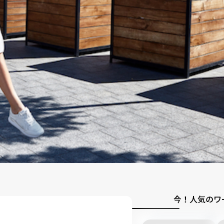
今！人気のワ