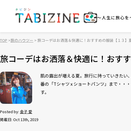
～人生に旅心を
TOP
旅のハウツー
旅コーデはお洒落＆快適に！おすすめの服装【１３】
旅コーデはお洒落＆快適に！おすす
肌の露出が増える夏。旅行に持っていきたい
番の「Tシャツ x ショートパンツ」まで・・
す。
Posted by:
金子 愛
掲載日: Oct 13th, 2019