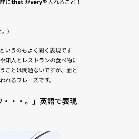
、間に
that かvery
を入れること！
。)
というのもよく聞く表現です
達や知人とレストランの食べ物に
うことは問題ないですが、面と
われるフレーズです。
妙・・・。」英語で表現