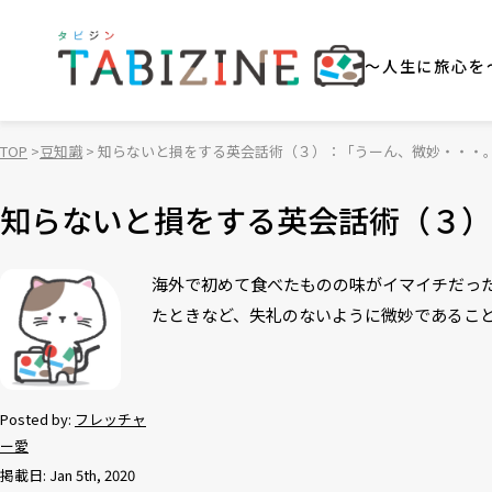
～人生に旅心を
TOP
豆知識
知らないと損をする英会話術（３）：「うーん、微妙・・・
知らないと損をする英会話術（３）
海外で初めて食べたものの味がイマイチだっ
たときなど、失礼のないように微妙であるこ
Posted by:
フレッチャ
ー愛
掲載日: Jan 5th, 2020