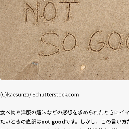
(C)kaesunza/ Schutterstock.com
食べ物や洋服の趣味などの感想を求められたときにイ
たいときの直訳は
not good
です。しかし、この言い方