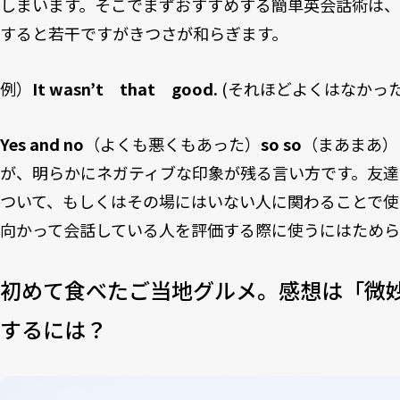
しまいます。そこでまずおすすめする簡単英会話術は
すると若干ですがきつさが和らぎます。
例）
It wasn’t that good.
(それほどよくはなかった
Yes and no
（よくも悪くもあった）
so so
（まあまあ）
が、明らかにネガティブな印象が残る言い方です。友
ついて、もしくはその場にはいない人に関わることで使
向かって会話している人を評価する際に使うにはためら
初めて食べたご当地グルメ。感想は「微
するには？