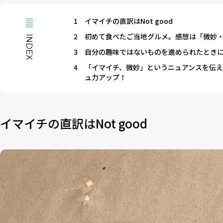
1
イマイチの直訳はNot good
2
初めて食べたご当地グルメ。感想は「微妙
INDEX
3
自分の趣味ではないものを進められたとき
4
「イマイチ、微妙」というニュアンスを伝え
ュ力アップ！
イマイチの直訳はNot good