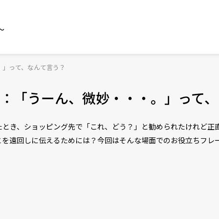
～
。」って、なんて言う？
：「うーん、微妙・・・。」って、
たとき、ショッピング先で「これ、どう？」と勧められたけれど正
とを遠回しに伝えるためには？今回はそんな場面でのお役立ちフレ