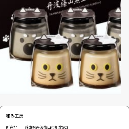
和み工房
所在地 ：兵庫県丹波篠山市川北503