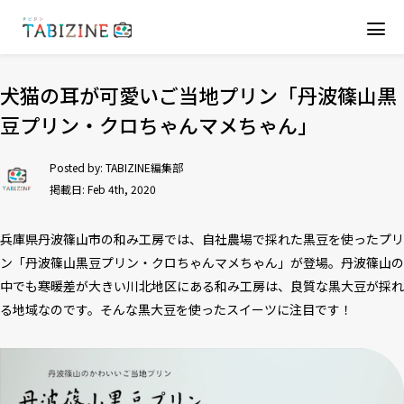
犬猫の耳が可愛いご当地プリン「丹波篠山黒
豆プリン・クロちゃんマメちゃん」
Posted by:
TABIZINE編集部
掲載日: Feb 4th, 2020
兵庫県丹波篠山市の和み工房では、自社農場で採れた黒豆を使ったプリ
ン「丹波篠山黒豆プリン・クロちゃんマメちゃん」が登場。丹波篠山の
中でも寒暖差が大きい川北地区にある和み工房は、良質な黒大豆が採れ
る地域なのです。そんな黒大豆を使ったスイーツに注目です！