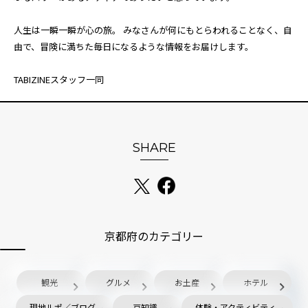
人生は一瞬一瞬が心の旅。 みなさんが何にもとらわれることなく、自
由で、冒険に満ちた毎日になるような情報をお届けします。
TABIZINEスタッフ一同
SHARE
京都府のカテゴリー
観光
グルメ
お土産
ホテル
現地ルポ／ブログ
豆知識
体験・アクティビティ