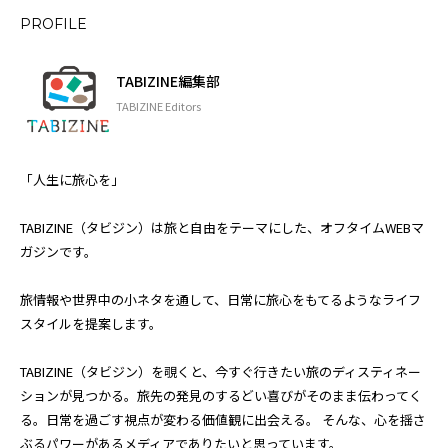
PROFILE
TABIZINE編集部
TABIZINE Editors
「人生に旅心を」
TABIZINE（タビジン）は旅と自由をテーマにした、オフタイムWEBマ
ガジンです。
旅情報や世界中の小ネタを通して、日常に旅心をもてるようなライフ
スタイルを提案します。
TABIZINE（タビジン）を覗くと、今すぐ行きたい旅のディスティネー
ションが見つかる。旅先の発見のするどい喜びがそのまま伝わってく
る。日常を過ごす視点が変わる価値観に出会える。 そんな、心を揺さ
ぶるパワーがあるメディアでありたいと思っています。