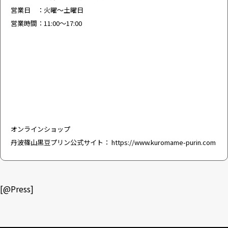
営業日 ：火曜～土曜日
営業時間：11:00～17:00
オンラインショップ
丹波篠山黒豆プリン公式サイト：
https://www.kuromame-purin.com
[
@Press
]