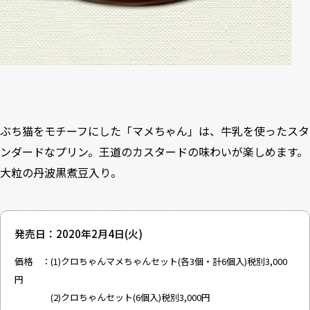
ぶち猫をモチーフにした「マメちゃん」は、牛乳を使ったスタ
ンダードなプリン。王道のカスタードの味わいが楽しめます。
大粒の丹波黒煮豆入り。
発売日：2020年2月4日(火)
価格 ：(1)クロちゃんマメちゃんセット(各3個・計6個入)税別3,000
円
(2)クロちゃんセット(6個入)税別3,000円