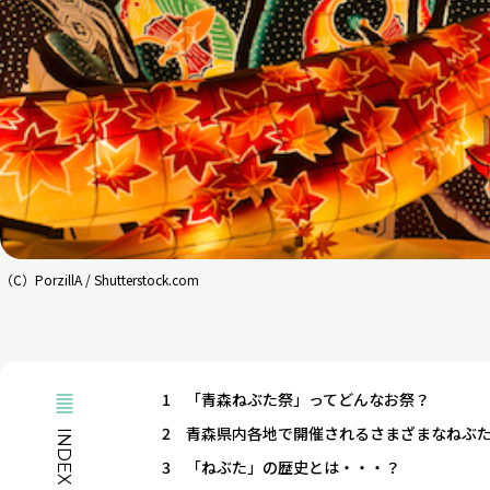
（C）PorzillA / Shutterstock.com
1
「青森ねぶた祭」ってどんなお祭？
2
青森県内各地で開催されるさまざまなねぶ
INDEX
3
「ねぶた」の歴史とは・・・？