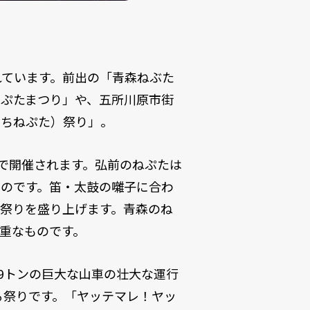
れています。前出の「青森ねぶた
ねぷたまつり」や、五所川原市街
たちねぷた）祭り」。
市で開催されます。弘前のねぷたは
ものです。笛・太鼓の囃子に合わ
祭りを盛り上げます。青森のね
重なものです。
9トンの巨大な山車の壮大な運行
る祭りです。「ヤッテマレ！ヤッ