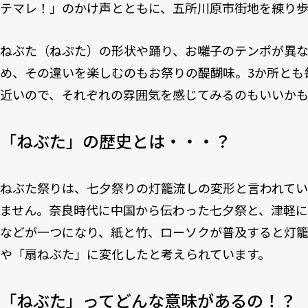
テマレ！」のかけ声とともに、五所川原市街地を練り歩
ねぶた（ねぷた）の形状や踊り、お囃子のテンポが異
め、その違いを楽しむのもお祭りの醍醐味。3か所とも
近いので、それぞれの雰囲気を感じてみるのもいいか
「ねぶた」の歴史とは・・・？
ねぶた祭りは、七夕祭りの灯籠流しの変形と言われて
ません。奈良時代に中国から伝わった七夕祭と、津軽
などが一つになり、紙と竹、ローソクが普及すると灯
や「扇ねぶた」に変化したと考えられています。
「ねぶた」ってどんな意味があるの！？