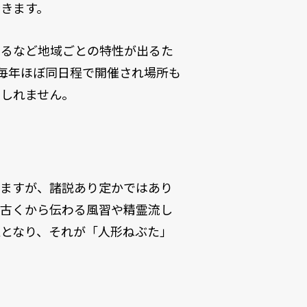
きます。
なるなど地域ごとの特性が出るた
毎年ほぼ同日程で開催され場所も
もしれません。
いますが、諸説あり定かではあり
に古くから伝わる風習や精霊流し
籠となり、それが「人形ねぶた」