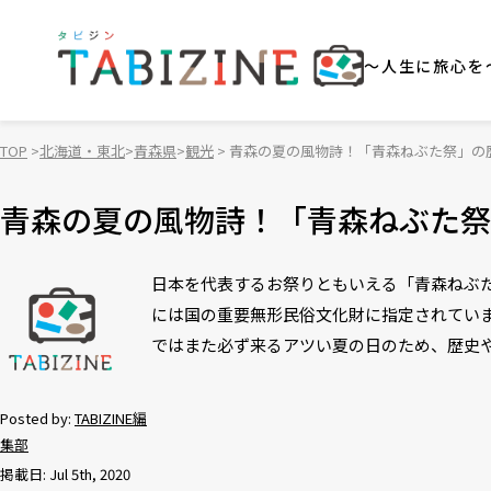
～人生に旅心を
TOP
北海道・東北
青森県
観光
青森の夏の風物詩！「青森ねぶた祭」の
青森の夏の風物詩！「青森ねぶた祭
日本を代表するお祭りともいえる「青森ねぶた
には国の重要無形民俗文化財に指定されていま
ではまた必ず来るアツい夏の日のため、歴史
Posted by:
TABIZINE編
集部
掲載日: Jul 5th, 2020