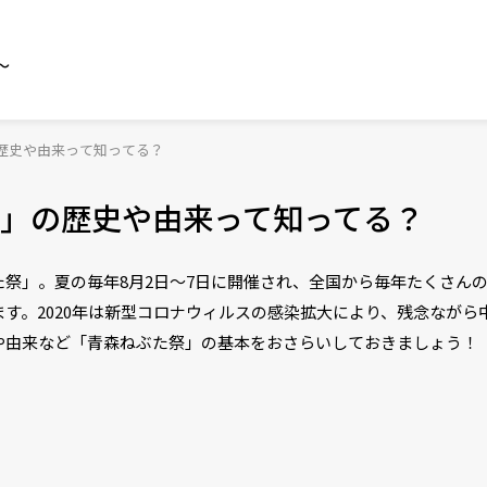
～
歴史や由来って知ってる？
」の歴史や由来って知ってる？
祭」。夏の毎年8月2日～7日に開催され、全国から毎年たくさんの観
す。2020年は新型コロナウィルスの感染拡大により、残念ながら
や由来など「青森ねぶた祭」の基本をおさらいしておきましょう！