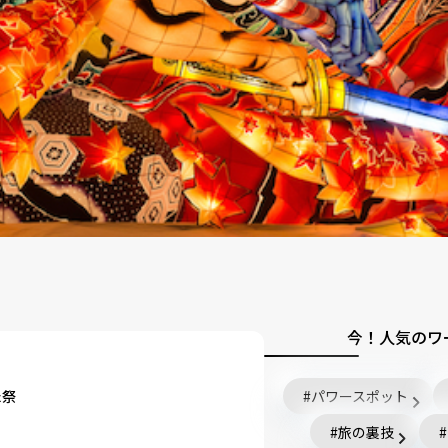
今！人気のワ
た祭
パワースポット
旅の裏技