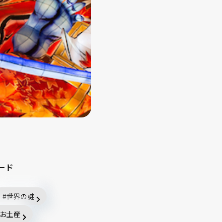
ード
世界の謎
お土産