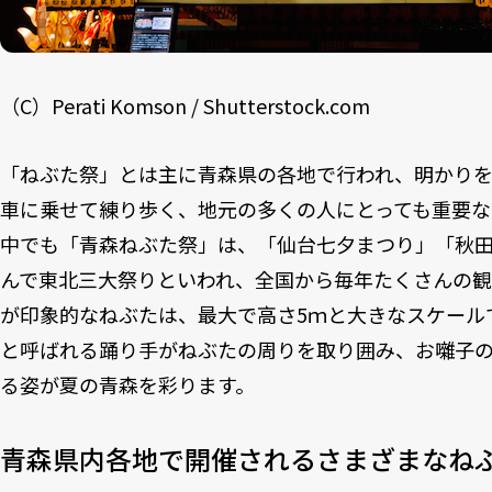
（C）Perati Komson / Shutterstock.com
「ねぶた祭」とは主に青森県の各地で行われ、明かり
車に乗せて練り歩く、地元の多くの人にとっても重要な
中でも「青森ねぶた祭」は、「仙台七夕まつり」「秋
んで東北三大祭りといわれ、全国から毎年たくさんの観
が印象的なねぶたは、最大で高さ5ｍと大きなスケール
と呼ばれる踊り手がねぶたの周りを取り囲み、お囃子
る姿が夏の青森を彩ります。
青森県内各地で開催されるさまざまなね