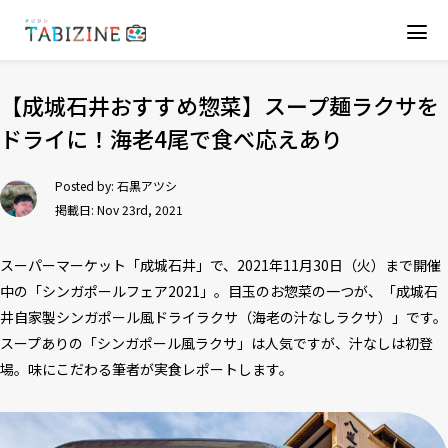
【成城石井おすすめ惣菜】スープ麺ラクサを
ドライに！海老4尾で食べ応えあり
Posted by:
石黒アツシ
掲載日: Nov 23rd, 2021
スーパーマーケット「成城石井」で、2021年11月30日（火）まで開催
中の「シンガポールフェア2021」。目玉のお惣菜の一つが、「成城石
井自家製シンガポール風ドライラクサ（海老の汁なしラクサ）」です。
スープありの「シンガポール風ラクサ」は人気ですが、汁なしは初登
場。味にこだわる筆者が実食レポートします。