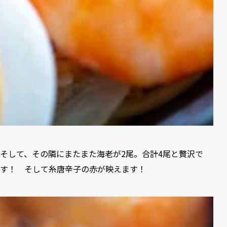
そして、その隣にまたまた海老が2尾。合計4尾と贅沢で
す！ そして糸唐辛子の赤が映えます！