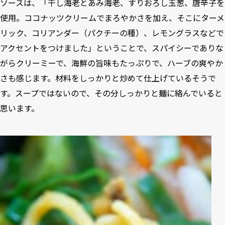
ソースは、「干し海老とあみ海老、すりおろし玉葱、唐辛子を
使用。ココナッツクリームでまろやかさを加え、そこにターメ
リック、コリアンダー（パクチーの種）、レモングラスなどで
アクセントをつけました」ということで、スパイシーでありな
がらクリーミーで、海鮮の旨味もたっぷりで、ハーブの爽やか
さも感じます。材料をしっかりと炒めて仕上げているそうで
す。スープではないので、その分しっかりと麺に絡んでいると
思います。