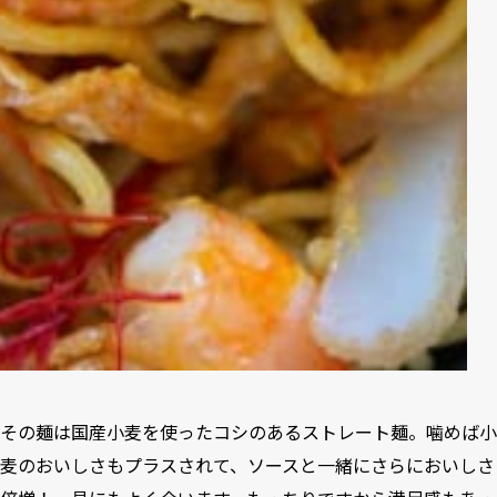
その麺は国産小麦を使ったコシのあるストレート麺。噛めば小
麦のおいしさもプラスされて、ソースと一緒にさらにおいしさ