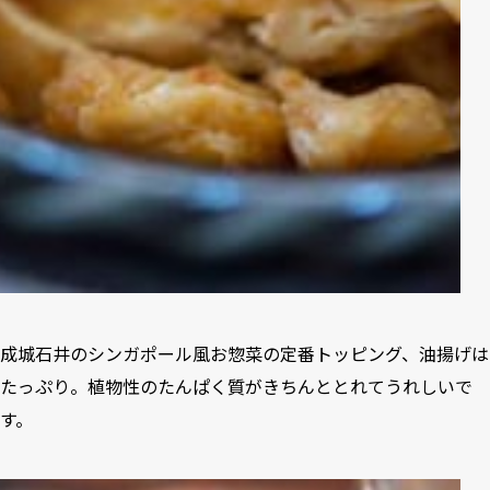
成城石井のシンガポール風お惣菜の定番トッピング、油揚げは
たっぷり。植物性のたんぱく質がきちんととれてうれしいで
す。