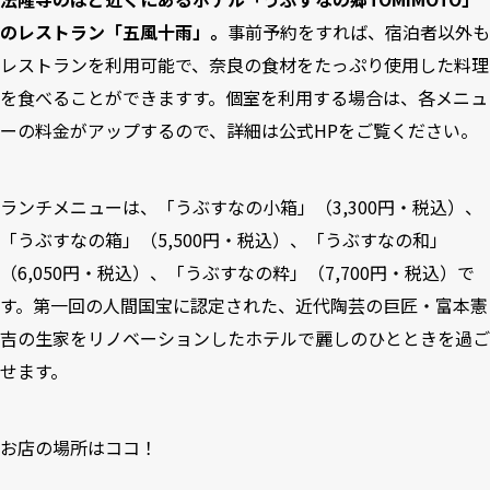
のレストラン「五風十雨」。
事前予約をすれば、宿泊者以外も
レストランを利用可能で、奈良の食材をたっぷり使用した料理
を食べることができますす。個室を利用する場合は、各メニュ
ーの料金がアップするので、詳細は公式HPをご覧ください。
ランチメニューは、「うぶすなの小箱」（3,300円・税込）、
「うぶすなの箱」（5,500円・税込）、「うぶすなの和」
（6,050円・税込）、「うぶすなの粋」（7,700円・税込）で
す。第一回の人間国宝に認定された、近代陶芸の巨匠・富本憲
吉の生家をリノベーションしたホテルで麗しのひとときを過ご
せます。
お店の場所はココ！