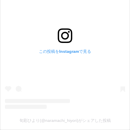
この投稿をInstagramで見る
旬彩ひより(@naramachi_hiyori)がシェアした投稿