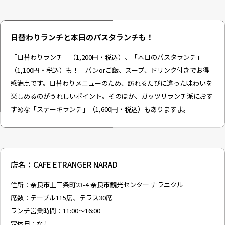
日替わりランチと本日のパスタランチも！
「日替わりランチ」（1,200円・税込）、「本日のパスタランチ」
（1,100円・税込）も！ パンorご飯、スープ、ドリンク付きでお得
感満点です。日替わりメニューのため、訪れるたびに違った味わいを
楽しめるのがうれしいポイント。そのほか、ガッツリランチ派におす
すめな「ステーキランチ」（1,600円・税込）もありますよ。
店名：CAFE ETRANGER NARAD
住所：奈良市上三条町23-4 奈良市観光センター ナラニクル
席数：テーブル115席、テラス30席
ランチ営業時間：11:00〜16:00
定休日：なし