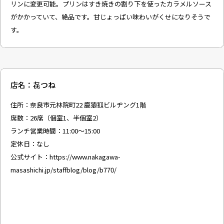
リンに変更可能。プリンはすき焼きの割り下を使ったカラメルソース
がかかっていて、絶品です。甘じょっぱい味わいがくせになりそうで
す。
店名：㐂つね
住所：奈良市元林院町22 鹿猿狐ビルヂング1階
席数：26席（個室1、半個室2）
ランチ営業時間：11:00～15:00
定休日：なし
公式サイト：
https://www.nakagawa-
masashichi.jp/staffblog/blog/b770/