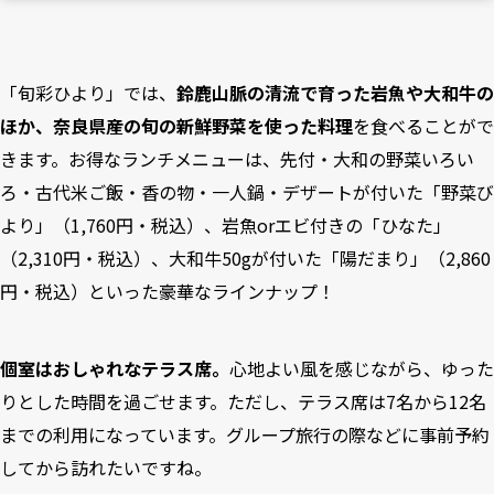
「旬彩ひより」では、
鈴鹿山脈の清流で育った岩魚や大和牛の
ほか、奈良県産の旬の新鮮野菜を使った料理
を食べることがで
きます。お得なランチメニューは、先付・大和の野菜いろい
ろ・古代米ご飯・香の物・一人鍋・デザートが付いた「野菜び
より」（1,760円・税込）、岩魚orエビ付きの「ひなた」
（2,310円・税込）、大和牛50gが付いた「陽だまり」（2,860
円・税込）といった豪華なラインナップ！
個室はおしゃれなテラス席。
心地よい風を感じながら、ゆった
りとした時間を過ごせます。ただし、テラス席は7名から12名
までの利用になっています。グループ旅行の際などに事前予約
してから訪れたいですね。