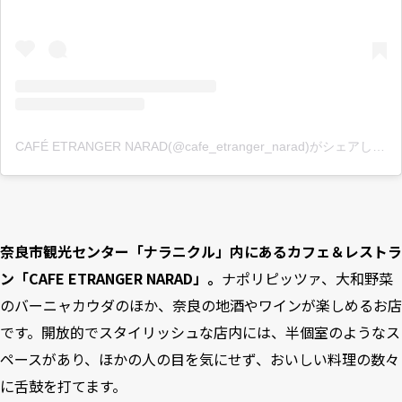
CAFÉ ETRANGER NARAD(@cafe_etranger_narad)がシェアした投稿
奈良市観光センター「ナラニクル」内にあるカフェ＆レストラ
ン「CAFE ETRANGER NARAD」。
ナポリピッツァ、大和野菜
のバーニャカウダのほか、奈良の地酒やワインが楽しめるお店
です。開放的でスタイリッシュな店内には、半個室のようなス
ペースがあり、ほかの人の目を気にせず、おいしい料理の数々
に舌鼓を打てます。