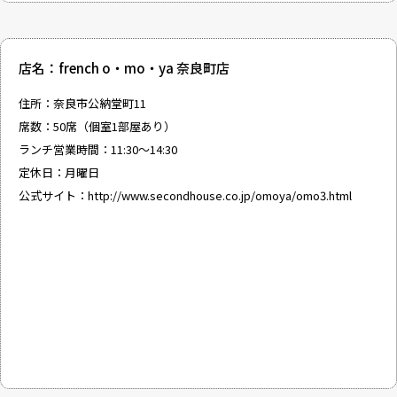
店名：french o・mo・ya 奈良町店
住所：奈良市公納堂町11
席数：50席（個室1部屋あり）
ランチ営業時間：11:30～14:30
定休日：月曜日
公式サイト：
http://www.secondhouse.co.jp/omoya/omo3.html