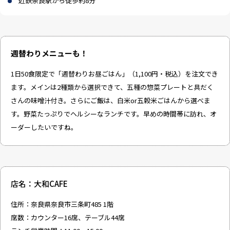
近鉄奈良駅から徒歩約8分
週替わりメニューも！
1日50食限定で「週替わりお昼ごはん」（1,100円・税込）を注文でき
ます。メインは2種類から選択できて、五種の惣菜プレートと具だく
さんの味噌汁付き。さらにご飯は、白米or五穀米ごはんから選べま
す。野菜たっぷりでヘルシーなランチです。早めの時間帯に訪れ、オ
ーダーしたいですね。
店名：大和CAFE
住所：奈良県奈良市三条町485 1階
席数：カウンター16席、テーブル44席