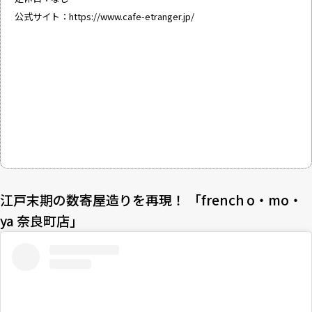
公式サイト：
https://www.cafe-etranger.jp/
江戸末期の数寄屋造りを再現！ 「french o・mo・
ya 奈良町店」