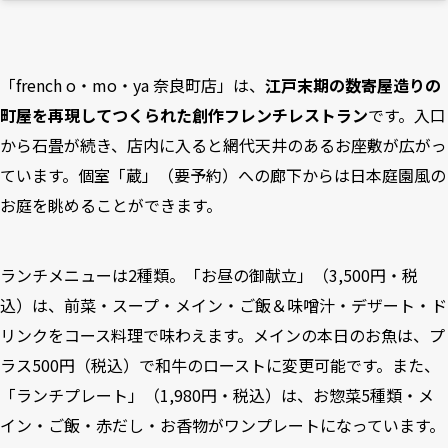
「french o・mo・ya 奈良町店」は、
江戸末期の数寄屋造りの
町屋を再現してつくられた創作フレンチレストラン
です。入口
から石畳が続き、店内に入ると網代天井のあるお座敷が広がっ
ています。個室「蔵」（要予約）への廊下からは日本庭園風の
お庭を眺めることができます。
ランチメニューは2種類。「お昼の御献立」（3,500円・税
込）は、前菜・スープ・メイン・ご飯＆味噌汁・デザート・ド
リンクをコース料理で味わえます。メインの本日のお魚は、プ
ラス500円（税込）で和牛のローストに変更可能です。また、
「ランチプレート」（1,980円・税込）は、お惣菜5種類・メ
イン・ご飯・赤だし・お香物がワンプレートになっています。