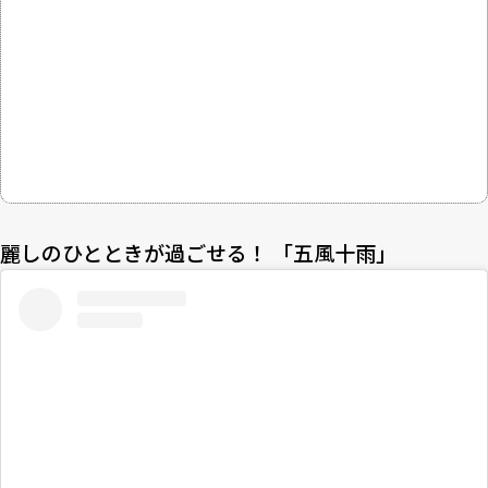
麗しのひとときが過ごせる！ 「五風十雨」