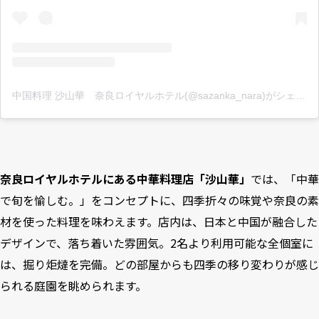
中国料理 沙山華 奈良ロイヤルホテル(@sazanka_nara)がシェアした投稿
奈良ロイヤルホテルにある中華料理店「沙山華」
では、「中華
で旬を愉しむ。」をコンセプトに、四季折々の味覚や奈良の素
材を使った料理を味わえます。店内は、日本と中国が融合した
デザインで、落ち着いた雰囲気。2名より利用可能な全個室に
は、掘り炬燵を完備。どの部屋からも四季の移り変わりが感じ
られる庭園を眺められます。