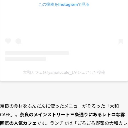
この投稿をInstagramで見る
大和カフェ(@yamatocafe_)がシェアした投稿
奈良の食材をふんだんに使ったメニューがそろった「大和
CAFE」。
奈良のメインストリート三条通りにあるレトロな雰
囲気の人気カフェ
です。ランチでは「ごろごろ野菜の大和カレ