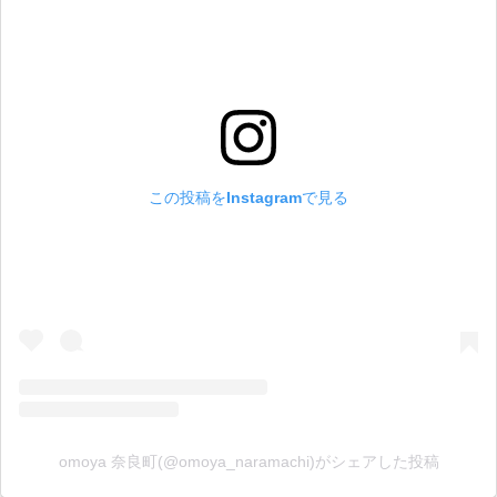
この投稿をInstagramで見る
omoya 奈良町(@omoya_naramachi)がシェアした投稿