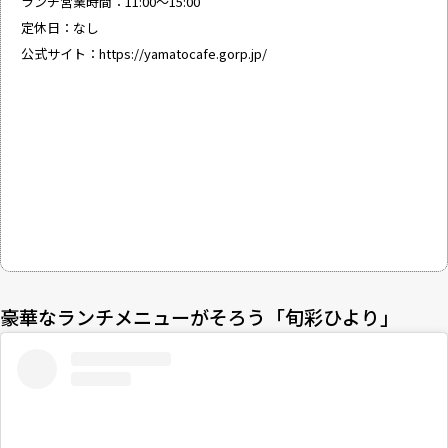
ランチ営業時間：11:00～15:00
定休日：なし
公式サイト：
https://yamatocafe.gorp.jp/
豪華なランチメニューがそろう「旬彩ひより」