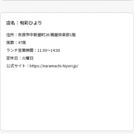
店名：旬彩ひより
住所：奈良市中新屋町26 鶉屋倶楽部1階
席数：47席
ランチ営業時間：11:30～14:30
定休日：火曜日
公式サイト：
https://naramachi-hiyori.jp/