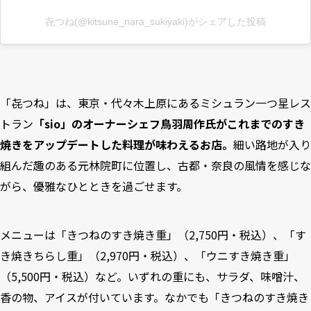
㐂つね(@kitsune_nara_sukiyaki)がシェアした投稿
「㐂つね」は、東京・代々木上原にあるミシュラン一つ星レス
トラン
「sio」のオーナーシェフ鳥羽周作氏がこれまでのすき
焼きをアップデートした料理が味わえるお店。
細い路地が入り
組んだ趣のある元林院町に位置し、古都・奈良の風情を感じな
がら、優雅なひとときを過ごせます。
メニューは「きつねのすき焼き重」（2,750円・税込）、「す
き焼きちらし重」（2,970円・税込）、「ウニすき焼き重」
（5,500円・税込）など。いずれの重にも、サラダ、味噌汁、
香の物、アイスが付いています。なかでも「きつねのすき焼き