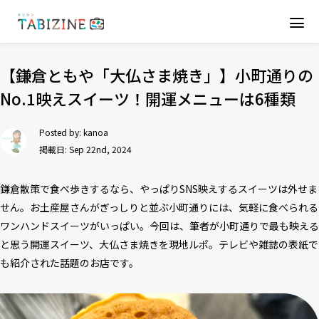
【鎌倉ともや「大仏さま焼き」】小町通りの
No.1映えスイーツ！開運メニューは6種類
Posted by:
kanoa
掲載日: Sep 22nd, 2024
鎌倉散策で食べ歩きするなら、やっぱりSNS映えするスイーツは外せま
せん。お土産屋さんがぎっしりと並ぶ小町通りには、気軽に食べられる
ワンハンドスイーツがいっぱい。今回は、筆者が小町通りで最も映える
と思う開運スイーツ、大仏さま焼きを現地ルポ。テレビや雑誌の表紙で
も紹介された話題のお店です。