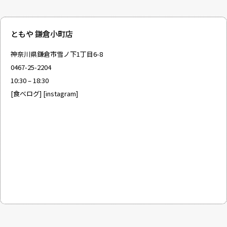
ともや 鎌倉小町店
神奈川県鎌倉市雪ノ下1丁目6-8
0467-25-2204
10:30 – 18:30
[
食べログ
] [
instagram
]