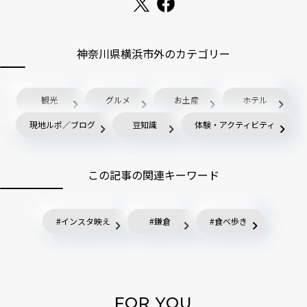
神奈川県横浜市外のカテゴリー
観光
グルメ
お土産
ホテル
現地ルポ／ブログ
豆知識
体験・アクティビティ
この記事の関連キーワード
インスタ映え
鎌倉
食べ歩き
FOR YOU