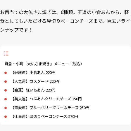
お目当ての大仏さま焼きは、6種類。王道の小倉あんから、軽
食としてもいただける厚切りベーコンチーズまで、幅広いライ
ンナップです！
鎌倉・小町「大仏さま焼き」メニュー（税込）
【健康運】小倉あん 220円
【人気運】カスタード 220円
【金運】紅いもあん 220円
【美人運】つぶあんクリームチーズ 250円
【恋愛運】ブルーベリークリームチーズ 250円
【仕事運】厚切りベーコンチーズ 270円