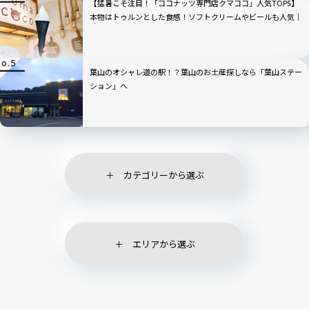
【猛暑こそ注目！「ココナッツ専門店クマココ」人気TOP5】
本物はトゥルンとした食感！ソフトクリームやビールも人気｜
川崎・ラ チッタデッラ
葉山のオシャレ道の駅！？葉山のお土産探しなら「葉山ステー
ション」へ
カテゴリーから選ぶ
エリアから選ぶ