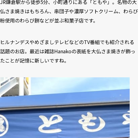
JR鎌倉駅から徒歩5分、小町通りにある「ともや」。名物の大
仏さま焼きはもちろん、串団子や濃厚ソフトクリーム、わらび
粉使用のわらび餅などが並ぶ和菓子店です。
ヒルナンデスやめざましテレビなどのTV番組でも紹介される
話題のお店。最近は雑誌Hanakoの表紙を大仏さま焼きが飾っ
たことが記憶に新しいですね。