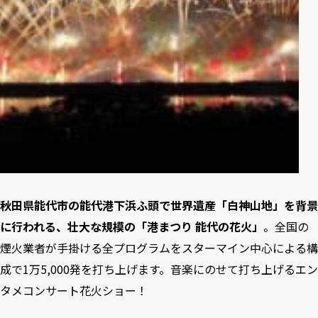
秋田県能代市の能代港下浜ふ頭で世界遺産「白神山地」を背景
に行われる、壮大な規模の「港まつり 能代の花火」
。全国の
煙火業者が手掛ける全プログラムをスターマイン中心による構
成で1万5,000発を打ち上げます。音楽にのせて打ち上げるエン
タメコンサート花火ショー！