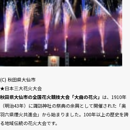
(C) 秋田県大仙市
★日本三大花火大会
秋田県大仙市の全国花火競技大会「大曲の花火」
は、1910年
（明治43年）に諏訪神社の祭典の余興として開催された「奥
羽六県煙火共進会」から始まりました。100年以上の歴史を誇
る地域伝統の花火大会です。