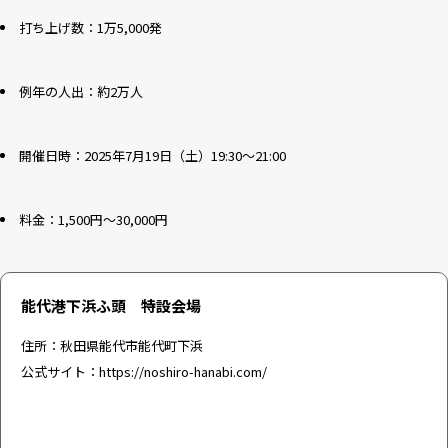
打ち上げ数：1万5,000発
例年の人出：約2万人
開催日時：2025年7月19日（土）19:30～21:00
料金：1,500円～30,000円
能代港下浜ふ頭 特設会場
住所：秋田県能代市能代町下浜
公式サイト：
https://noshiro-hanabi.com/