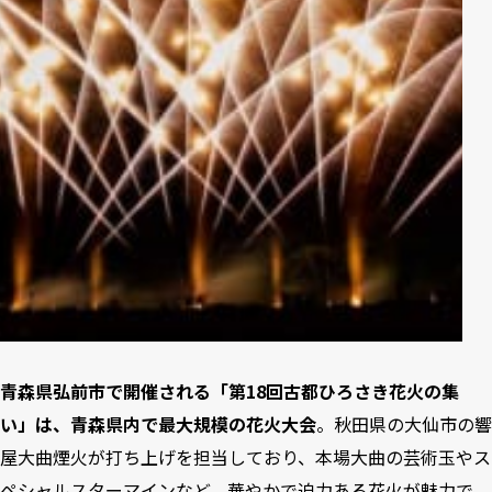
青森県弘前市で開催される「第18回古都ひろさき花火の集
い」は、青森県内で最大規模の花火大会
。秋田県の大仙市の響
屋大曲煙火が打ち上げを担当しており、本場大曲の芸術玉やス
ペシャルスターマインなど、華やかで迫力ある花火が魅力で