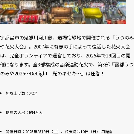
宇都宮市の鬼怒川河川敷、道場宿緑地で開催される「うつのみ
や花火大会」。2007年に有志の手によって復活した花火大会
は、完全ボランティアで運営しており、2025年で19回目の開
催になります。全3部構成の音楽連動花火で、第3部『雷都うつ
のみや2025～DeLight 光のキセキ～』は圧巻！
打ち上げ数：未定
例年の人出：約4万人
開催日時：2025年8月9日（土）、荒天時は10日（日）に順延