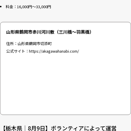
料金：16,000円～33,000円
山形県鶴岡市赤川河川敷（三川橋〜羽黒橋）
住所：山形県鶴岡市切添町
公式サイト：
https://akagawahanabi.com/
【栃木県｜8月9日】ボランティアによって運営