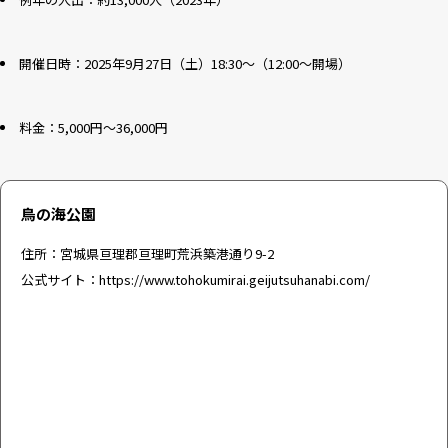
開催日時：2025年9月27日（土）18:30～（12:00〜開場）
料金：5,000円〜36,000円
鳥の海公園
住所：宮城県亘理郡亘理町荒浜築港通り9-2
公式サイト：
https://www.tohokumirai.geijutsuhanabi.com/