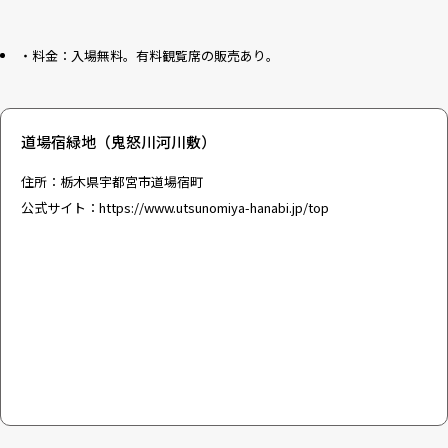
・料金：入場無料。有料観覧席の販売あり。
道場宿緑地（鬼怒川河川敷）
住所：栃木県宇都宮市道場宿町
公式サイト：
https://www.utsunomiya-hanabi.jp/top