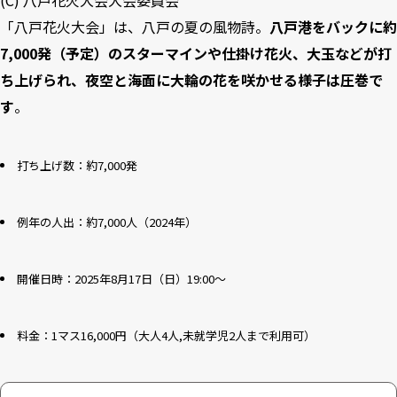
(C) 八戸花火大会大会委員会
「八戸花火大会」は、八戸の夏の風物詩。
八戸港をバックに約
7,000発（予定）のスターマインや仕掛け花火、大玉などが打
ち上げられ、夜空と海面に大輪の花を咲かせる様子は圧巻で
す
。
打ち上げ数：約7,000発
例年の人出：約7,000人（2024年）
開催日時：2025年8月17日（日）19:00～
料金：1マス16,000円（大人4人,未就学児2人まで利用可）