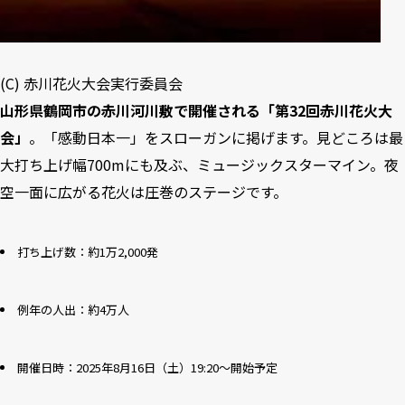
(C) 赤川花火大会実行委員会
山形県鶴岡市の赤川河川敷で開催される「第32回赤川花火大
会」
。「感動日本一」をスローガンに掲げます。見どころは最
大打ち上げ幅700mにも及ぶ、ミュージックスターマイン。夜
空一面に広がる花火は圧巻のステージです。
打ち上げ数：約1万2,000発
例年の人出：約4万人
開催日時：2025年8月16日（土）19:20～開始予定