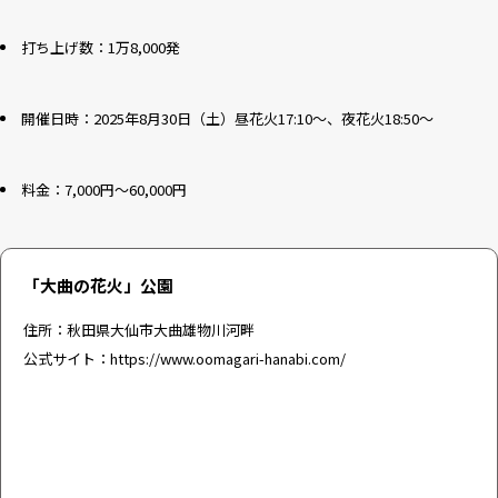
打ち上げ数：1万8,000発
開催日時：2025年8月30日（土）昼花火17:10～、夜花火18:50～
料金：7,000円～60,000円
「大曲の花火」公園
住所：秋田県大仙市大曲雄物川河畔
公式サイト：
https://www.oomagari-hanabi.com/