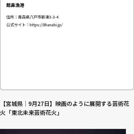
館鼻漁港
住所：青森県八戸市新湊3-3-4
公式サイト：
https://8hanabi.jp/
【宮城県｜9月27日】映画のように展開する芸術花
火「東北未来芸術花火」