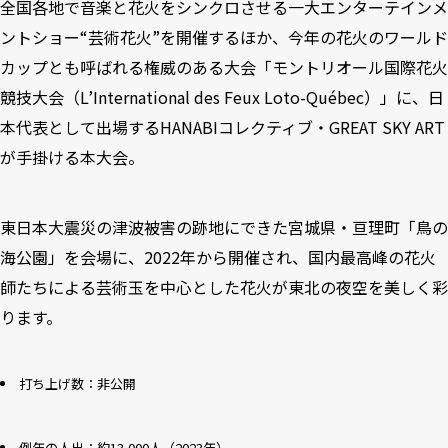
全国各地で音楽と花火をシンクロさせる一大エンターテインメ
ントショー“芸術花火”を開催するほか、今年の花火のワールド
カップとも呼ばれる権威のある大会「モントリオール国際花火
競技大会（L’International des Feux Loto-Québec）」に、日
本代表として出場するHANABIコレクティブ・GREAT SKY ART
が手掛ける本大会。
東日本大震災の津波被害の跡地にできた宮城県・亘理町「鳥の
海公園」を会場に、2022年から開催され、国内最高峰の花火
師たちによる芸術玉を中心とした花火が東北の夜空を美しく彩
ります。
打ち上げ数：非公開
例年の人出：約13,000人（2023年）