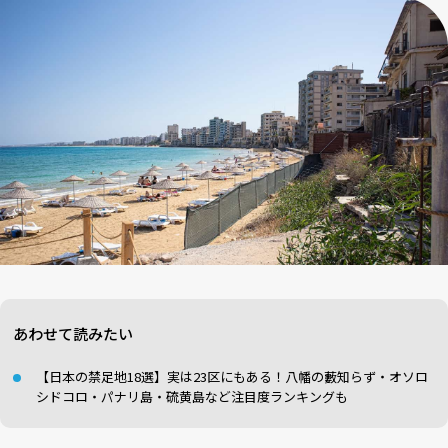
あわせて読みたい
【日本の禁足地18選】実は23区にもある！八幡の藪知らず・オソロ
シドコロ・パナリ島・硫黄島など注目度ランキングも