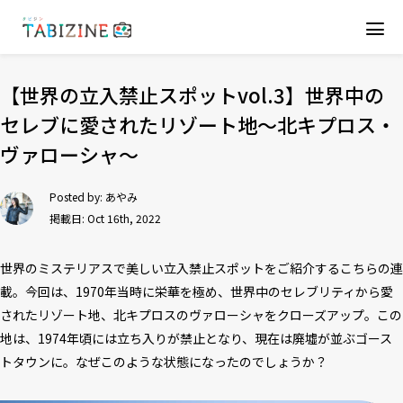
【世界の立入禁止スポットvol.3】世界中の
セレブに愛されたリゾート地〜北キプロス・
ヴァローシャ〜
Posted by:
あやみ
掲載日: Oct 16th, 2022
世界のミステリアスで美しい立入禁止スポットをご紹介するこちらの連
載。今回は、1970年当時に栄華を極め、世界中のセレブリティから愛
されたリゾート地、北キプロスのヴァローシャをクローズアップ。この
地は、1974年頃には立ち入りが禁止となり、現在は廃墟が並ぶゴース
トタウンに。なぜこのような状態になったのでしょうか？