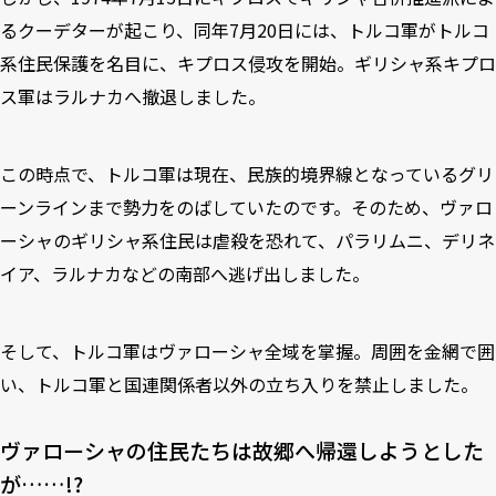
るクーデターが起こり、同年7月20日には、トルコ軍がトルコ
系住民保護を名目に、キプロス侵攻を開始。ギリシャ系キプロ
ス軍はラルナカへ撤退しました。
この時点で、トルコ軍は現在、民族的境界線となっているグリ
ーンラインまで勢力をのばしていたのです。そのため、ヴァロ
ーシャのギリシャ系住民は虐殺を恐れて、パラリムニ、デリネ
イア、ラルナカなどの南部へ逃げ出しました。
そして、トルコ軍はヴァローシャ全域を掌握。周囲を金網で囲
い、トルコ軍と国連関係者以外の立ち入りを禁止しました。
ヴァローシャの住民たちは故郷へ帰還しようとした
が……!?