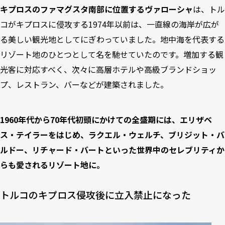
キプロスのファマグスタ南部に位置するヴァローシャ
は、トル
コがキプロスに侵攻する1974年以前は、一直線の海岸が広が
る美しい観光地としてにぎわっていました。地中海を代表する
リゾート地のひとつとして名を馳せていたのです。増加する観
光客に対応すべく、次々に高層ホテルや高級ブランドショッ
プ、レストラン、バーなどが建築されました。
1960年代から70年代初頭にかけての全盛期には、エリザベ
ス・テイラーをはじめ、ラクエル・ウェルチ、ブリジット・バ
ルドー、リチャード・バートといった世界中のセレブリティか
らも愛されるリゾート地に。
トルコのキプロス侵攻後に立入禁止になった