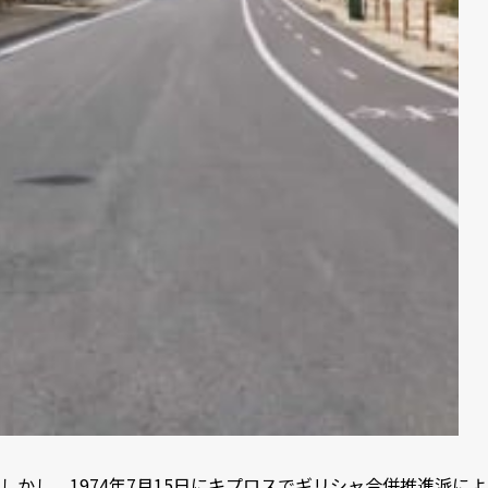
しかし、1974年7月15日にキプロスでギリシャ合併推進派によ