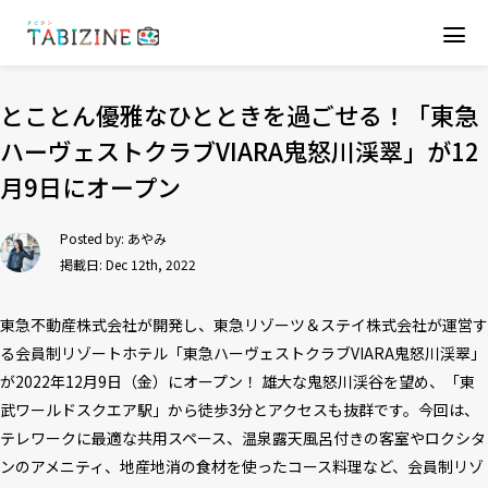
とことん優雅なひとときを過ごせる！「東急
ハーヴェストクラブVIARA鬼怒川渓翠」が12
月9日にオープン
Posted by:
あやみ
掲載日: Dec 12th, 2022
東急不動産株式会社が開発し、東急リゾーツ＆ステイ株式会社が運営す
る会員制リゾートホテル「東急ハーヴェストクラブVIARA鬼怒川渓翠」
が2022年12月9日（金）にオープン！ 雄大な鬼怒川渓谷を望め、「東
武ワールドスクエア駅」から徒歩3分とアクセスも抜群です。今回は、
テレワークに最適な共用スペース、温泉露天風呂付きの客室やロクシタ
ンのアメニティ、地産地消の食材を使ったコース料理など、会員制リゾ