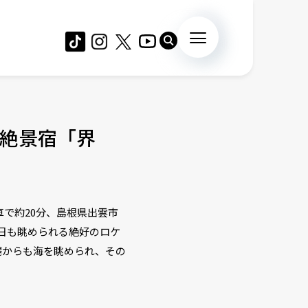
絶景宿「界
で約20分、島根県出雲市
日も眺められる絶好のロケ
場からも海を眺められ、その