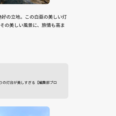
絶好の立地。この白亜の美しい灯
。その美しい風景に、旅情も高ま
りの灯台が美しすぎる【編集部ブロ