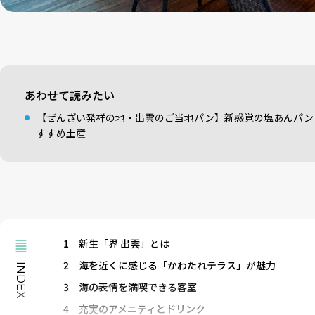
あわせて読みたい
【ぜんざい発祥の地・出雲のご当地パン】新感覚の塩あんパン
すすめ土産
1
新生「界 出雲」とは
2
海を近くに感じる「かわたれテラス」が魅力
INDEX
3
海の表情を満喫できる客室
4
充実のアメニティとドリンク