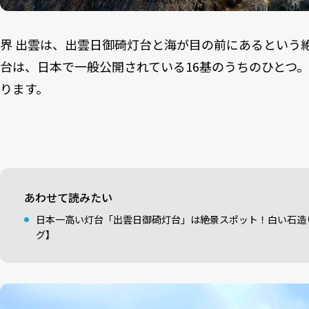
界 出雲は、出雲日御碕灯台と海が目の前にあるという
台は、日本で一般公開されている16基のうちのひとつ
ります。
あわせて読みたい
日本一高い灯台「出雲日御碕灯台」は絶景スポット！白い石造
グ】