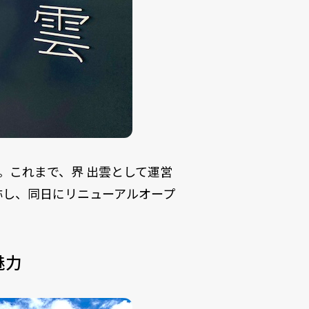
」。これまで、界 出雲として運営
称し、同日にリニューアルオープ
魅力