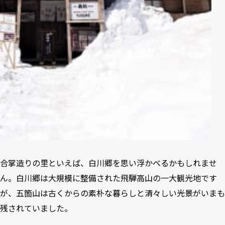
合掌造りの里といえば、白川郷を思い浮かべるかもしれませ
ん。白川郷は大規模に整備された飛騨高山の一大観光地です
が、五箇山は古くからの素朴な暮らしと清々しい光景がいまも
残されていました。