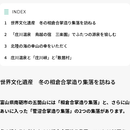
INDEX
1
世界文化遺産 冬の相倉合掌造り集落を訪ねる
2
「庄川温泉 鳥越の宿 三楽園」でふたつの源泉を愉しむ
3
北陸の海の幸山の幸をいただく
4
庄川温泉と「庄川峡」と｢散居村｣
世界文化遺産 冬の相倉合掌造り集落を訪ねる
富山県南砺市の五箇山には「相倉合掌造り集落」と、さらに山
あいに入った「菅沼合掌造り集落」の2つの集落があります。