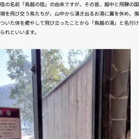
宿の名前「鳥越の宿」の由来ですが、その昔、越中と飛騨の国
境を飛び交う鳥たちが、山中から湧き出るお湯に翼を休め、傷
ついた体を癒やして飛び立ったことから「鳥越の湯」と名付け
られといいます。