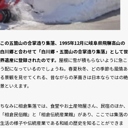
この五箇山の合掌造り集落、1995年12月に岐阜県飛騨高山の
白川郷と合わせて「白川郷・五箇山の合掌造り集落」として世
界遺産に登録されたのです。
屋根に雪が積もらないように急こ
う配になっているのでしょうね。春夏秋冬、どの季節も風情あ
る景観を見せてくれる、昔ながらの茅葺きは日本ならではの絶
景といえます。
ちなみに相倉集落では、食堂やお土産物屋さん、民宿のほか、
「相倉民俗館」と「相倉伝統産業館」があり、ここでは集落の
生活の様子や伝統産業である和紙の歴史を知ることができま