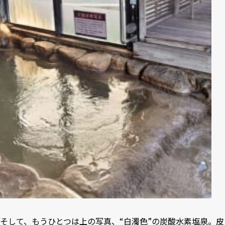
そして、もうひとつは上の写真、“白濁色”の炭酸水素塩泉。皮