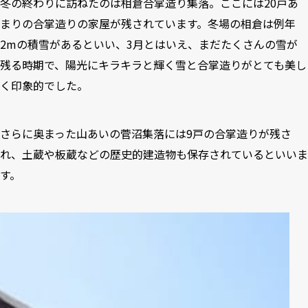
冬の終わりに訪ねたのは相倉合掌造り集落。ここには20戸あ
まりの合掌造りの家屋が残されています。冬場の相倉は例年
2mの積雪があるといい、3月とはいえ、まだたくさんの雪が
残る時期で、陽光にキラキラと輝く雪と合掌造りがとても美し
く印象的でした。
さらに奥まった山あいの菅沼集落には9戸の合掌造りが残さ
れ、土蔵や板蔵などの歴史的建造物も保存されているといいま
す。