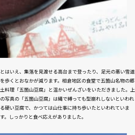
とはいえ、集落を見渡せる高台まで登ったり、足元の悪い雪道
を歩くとおなかが減ります。相倉地区の食堂で五箇山名物の郷
土料理「五箇山豆腐」と温かいぜんざいをいただきました。上
の写真の「五箇山豆腐」は縄で縛っても型崩れしないといわれ
る硬い豆腐で、かつては山仕事に持ち歩いたといわれていま
す。しっかりと食べ応えがありました。