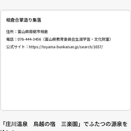
相倉合掌造り集落
住所：富山県南砺市相倉
電話：076-444-3456（富山県教育委員会生涯学習・文化財室）
公式サイト：
https://toyama-bunkaisan.jp/search/1657/
「庄川温泉 鳥越の宿 三楽園」でふたつの源泉を