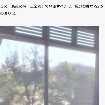
この「鳥越の宿 三楽園」で特筆すべきは、成分の異なる2つ
の濁り湯。