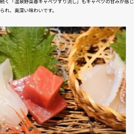
続く「温泉野菜春キャベツすり流し」もキャベツの甘みが感じ
られ、奥深い味わいです。