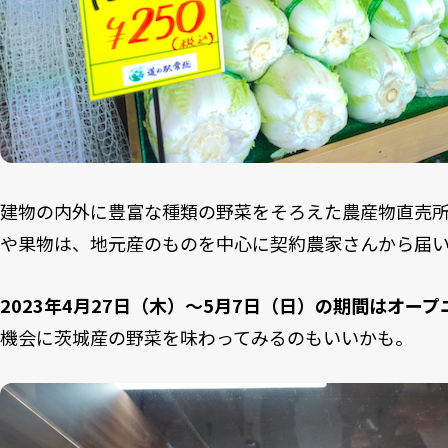
建物の内外に豊富な種類の野菜をそろえた農産物直売
や果物は、地元産のものを中心に契約農家さんから届
2023年4月27日（木）〜5月7日（日）の期間はオー
機会に茨城産の野菜を味わってみるのもいいかも。