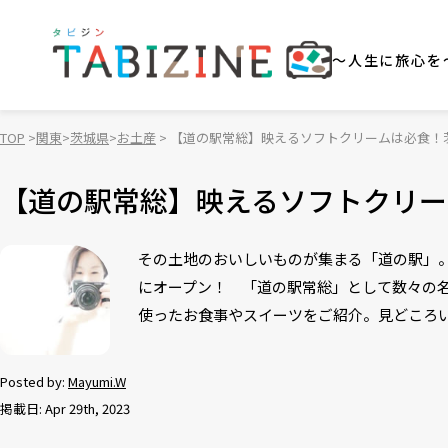
～人生に旅心を
TOP
関東
茨城県
お土産
【道の駅常総】映えるソフトクリームは必食！
【道の駅常総】映えるソフトクリー
その土地のおいしいものが集まる「道の駅」。
にオープン！ 「道の駅常総」として数々の
使ったお食事やスイーツをご紹介。見どころ
Posted by:
Mayumi.W
掲載日: Apr 29th, 2023