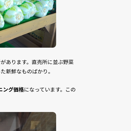
所があります。直売所に並ぶ野菜
いた新鮮なものばかり。
プニング価格
になっています。この