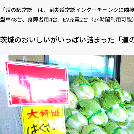
「道の駅常総」は、圏央道常総インターチェンジに隣接
型車48台、身障者用4台、EV充電2台（24時間利用可能
茨城のおいしいがいっぱい詰まった「道