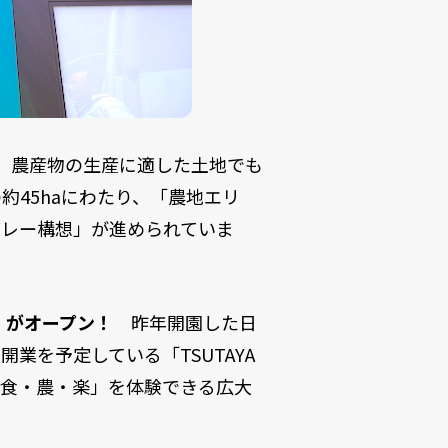
。農産物の生産に適した土地でも
45haにわたり、「農地エリ
バレー構想」が進められていま
」がオープン！
昨年開園した日
業を予定している「TSUTAYA
が「食・農・楽」を体験できる広大