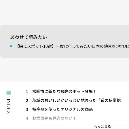
あわせて読みたい
【映えスポット10選】一度は行ってみたい日本の絶景を現地ル
1
常総市に新たな観光スポット登場！
2
茨城のおいしいがいっぱい詰まった「道の駅常総」
INDEX
3
特産品を使ったオリジナルの商品
4
お食事処も見逃せない！
4-1
茨城の特産品をおいしいメニューに「常総 いなほ食堂」
もっと見る