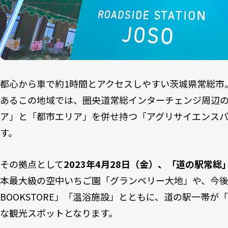
都心から車で約1時間とアクセスしやすい茨城県常総市
あるこの地域では、圏央道常総インターチェンジ周辺の約
ア」と「都市エリア」を併せ持つ「アグリサイエンス
す。
その拠点として
2023年4月28日（金）、「道の駅常総
本最大級の空中いちご園「グランベリー大地」や、今後開
BOOKSTORE」「温浴施設」とともに、道の駅一帯
な観光スポットとなります。