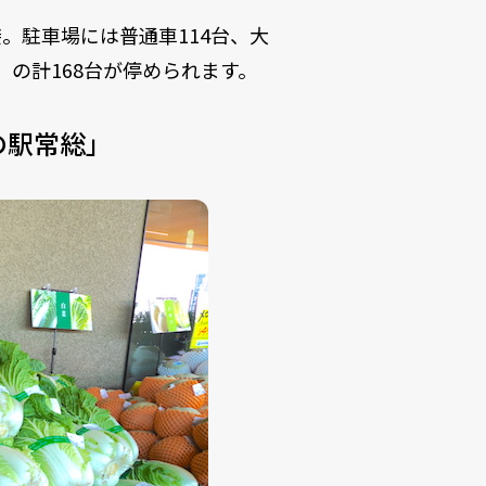
。駐車場には普通車114台、大
）の計168台が停められます。
の駅常総」