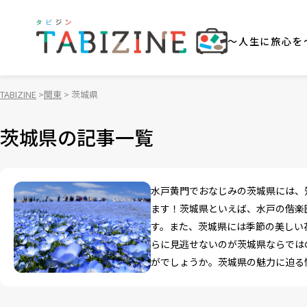
～人生に旅心を
TABIZINE
関東
茨城県
茨城県の記事一覧
水戸黄門でおなじみの茨城県には、
ます！茨城県といえば、水戸の偕楽
す。また、茨城県には季節の美しい
らに見逃せないのが茨城県ならでは
がでしょうか。茨城県の魅力に迫る