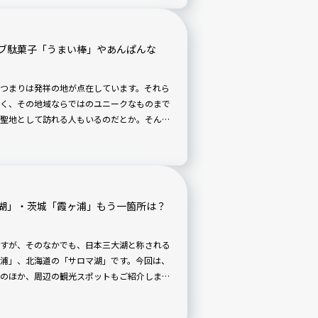
ブ駄菓子「うまい棒」やあんぱんな
つまりは発祥の地が点在しています。それら
く、その地域ならではのユニークなものまで
聖地として訪れる人もいるのだとか。そんな
、今回は茨城の発祥をご紹介します。
湖」・茨城「霞ヶ浦」もう一箇所は？
すが、そのなかでも、日本三大湖と称される
浦」、北海道の「サロマ湖」です。今回は、
のほか、周辺の観光スポットもご紹介しま
してください！