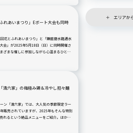
エリアか
とふれあいまつり」Eボート大会も同時
4回花とふれあいまつり」と「鎌庭捷水路通水
大会」が2025年5月18日（日）に同時開催さ
まざまな催しに参加しながら心温まるひとと
「清六家」の梅極み鶏＆冷やし担々麺
ーン「清六家」では、大人気の季節限定ラー
年販売されていますが、2025年もそんな特別
上売れるという絶品メニューをご紹介。ほかの
も「清六家」で至福の一杯をいただきましょ