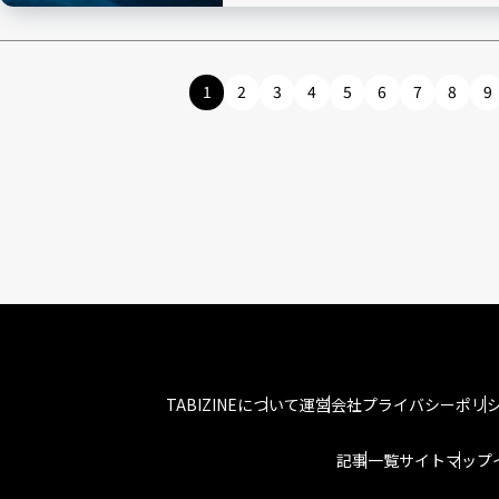
1
2
3
4
5
6
7
8
9
TABIZINEについて
運営会社
プライバシーポリ
記事一覧
サイトマップ