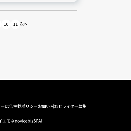
10
11
次へ
シー
広告掲載ポリシー
お問い合わせ
ライター募集
イエモネ
novice
bizSPA!