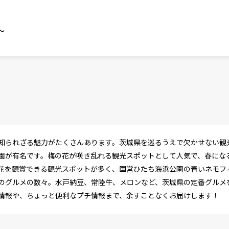
～
知られざる魅力がたくさんあります。茨城県を巡るうえで欠かせない観
園が有名です。梅の花が咲き乱れる観光スポットとして人気で、春にな
花を観賞できる観光スポットが多く、国営ひたち海浜公園の青いネモフ
のグルメの数々。水戸納豆、常陸牛、メロンなど、茨城県の定番グルメ
情報や、ちょっと便利なプチ情報まで、余すことなくお届けします！