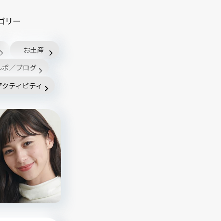
ゴリー
お土産
ルポ／ブログ
アクティビティ